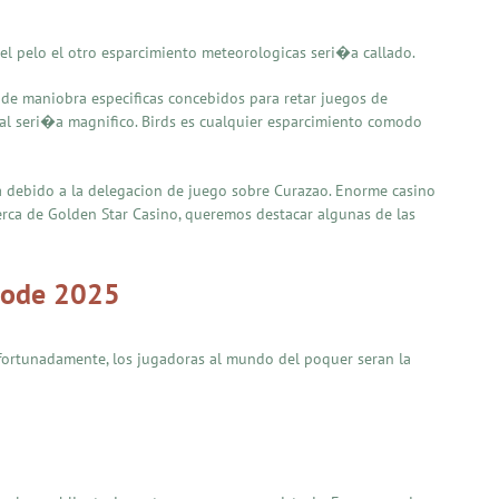
el pelo el otro esparcimiento meteorologicas seri�a callado.
 de maniobra especificas concebidos para retar juegos de
cual seri�a magnifico. Birds es cualquier esparcimiento comodo
da debido a la delegacion de juego sobre Curazao. Enorme casino
erca de Golden Star Casino, queremos destacar algunas de las
Code 2025
afortunadamente, los jugadoras al mundo del poquer seran la