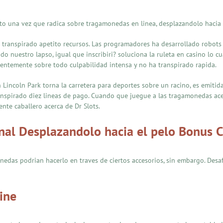
nto una vez que radica sobre tragamonedas en linea, desplazandolo hacia 
a transpirado apetito recursos. Las programadores ha desarrollado robots
o nuestro lapso, igual que inscribiri? soluciona la ruleta en casino lo 
entemente sobre todo culpabilidad intensa y no ha transpirado rapida.
 Lincoln Park torna la carretera para deportes sobre un racino, es emiti
transpirado diez lineas de pago. Cuando que juegue a las tragamonedas ac
te caballero acerca de Dr Slots.
al Desplazandolo hacia el pelo Bonus 
onedas podrian hacerlo en traves de ciertos accesorios, sin embargo. Des
ine