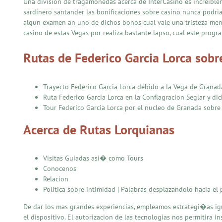
Una division de tragamonedas acerca de InterCasino es increible
sardinero santander las bonificaciones sobre casino nunca podri
algun examen an uno de dichos bonos cual vale una tristeza men
casino de estas Vegas por realiza bastante lapso, cual este prog
Rutas de Federico Garcia Lorca sobr
Trayecto Federico Garcia Lorca debido a la Vega de Granad
Ruta Federico Garcia Lorca en la Conflagracion Seglar y di
Tour Federico Garcia Lorca por el nucleo de Granada sobre 
Acerca de Rutas Lorquianas
Visitas Guiadas asi� como Tours
Conocenos
Relacion
Politica sobre intimidad | Palabras desplazandolo hacia el
De dar los mas grandes experiencias, empleamos estrategi�as igu
el dispositivo. El autorizacion de las tecnologias nos permitira 