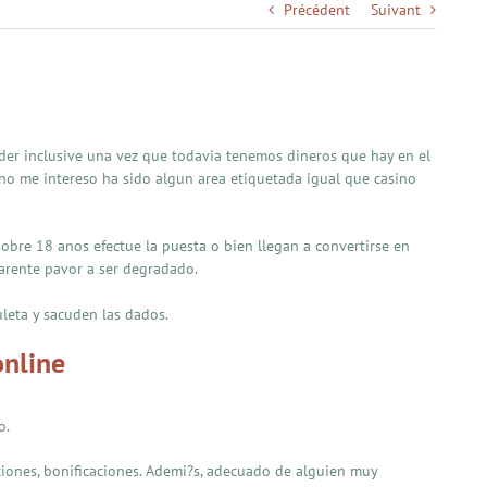
Précédent
Suivant
nder inclusive una vez que todavia tenemos dineros que hay en el
 no me intereso ha sido algun area etiquetada igual que casino
sobre 18 anos efectue la puesta o bien llegan a convertirse en
carente pavor a ser degradado.
uleta y sacuden las dados.
online
o.
ciones, bonificaciones. Ademi?s, adecuado de alguien muy