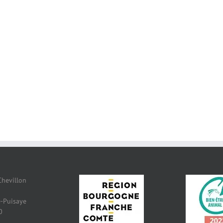
Chevillon
-Puisaye
0