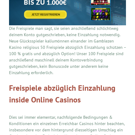
Die Freispiele man sagt, sie seien anschließend schlichtweg
deinem Konto gutgeschrieben, keine Einzahlung notwendig.
Neue Glücksspieler kaliumönnen einander im Gamblezen
Kasino religious 50 Freispiele abzüglich Einzahlung schützen –
100 % gratis und abzüglich Option! Unser 100 Freispiele sind
anschließend maschinell deinem Kontoverbindung
gutgeschrieben, kein Bonuscode unter anderem keine
Einzahlung erforderlich.
Freispiele abzüglich Einzahlung
inside Online Casinos
Dies sei immer elementar, nachfolgende Bedingungen &
Konditionen ein einzelnen Erreichbar Casinos hinter beachten,
insbesondere vor dem hintergrund diesseitigen Umschlag ein