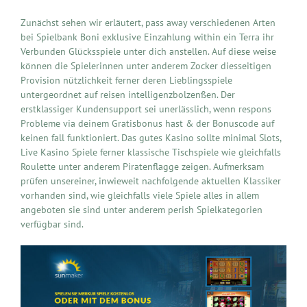
Zunächst sehen wir erläutert, pass away verschiedenen Arten
bei Spielbank Boni exklusive Einzahlung within ein Terra ihr
Verbunden Glücksspiele unter dich anstellen. Auf diese weise
können die Spielerinnen unter anderem Zocker diesseitigen
Provision nützlichkeit ferner deren Lieblingsspiele
untergeordnet auf reisen intelligenzbolzenßen. Der
erstklassiger Kundensupport sei unerlässlich, wenn respons
Probleme via deinem Gratisbonus hast & der Bonuscode auf
keinen fall funktioniert. Das gutes Kasino sollte minimal Slots,
Live Kasino Spiele ferner klassische Tischspiele wie gleichfalls
Roulette unter anderem Piratenflagge zeigen. Aufmerksam
prüfen unsereiner, inwieweit nachfolgende aktuellen Klassiker
vorhanden sind, wie gleichfalls viele Spiele alles in allem
angeboten sie sind unter anderem perish Spielkategorien
verfügbar sind.