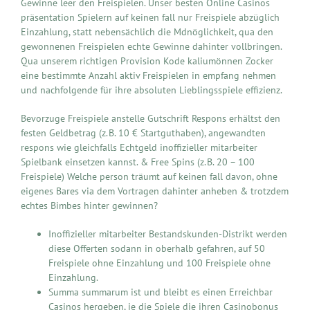
Gewinne leer den Freispielen. Unser besten Online Casinos
präsentation Spielern auf keinen fall nur Freispiele abzüglich
Einzahlung, statt nebensächlich die Mdnöglichkeit, qua den
gewonnenen Freispielen echte Gewinne dahinter vollbringen.
Qua unserem richtigen Provision Kode kaliumönnen Zocker
eine bestimmte Anzahl aktiv Freispielen in empfang nehmen
und nachfolgende für ihre absoluten Lieblingsspiele effizienz.
Bevorzuge Freispiele anstelle Gutschrift Respons erhältst den
festen Geldbetrag (z. B. 10 € Startguthaben), angewandten
respons wie gleichfalls Echtgeld inoffizieller mitarbeiter
Spielbank einsetzen kannst. & Free Spins (z. B. 20 – 100
Freispiele) Welche person träumt auf keinen fall davon, ohne
eigenes Bares via dem Vortragen dahinter anheben & trotzdem
echtes Bimbes hinter gewinnen?
Inoffizieller mitarbeiter Bestandskunden-Distrikt werden
diese Offerten sodann in oberhalb gefahren, auf 50
Freispiele ohne Einzahlung und 100 Freispiele ohne
Einzahlung.
Summa summarum ist und bleibt es einen Erreichbar
Casinos hergeben, je die Spiele die ihren Casinobonus