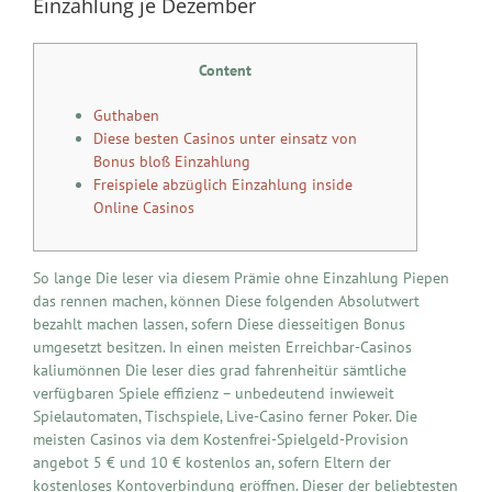
Einzahlung je Dezember
Content
Guthaben
Diese besten Casinos unter einsatz von
Bonus bloß Einzahlung
Freispiele abzüglich Einzahlung inside
Online Casinos
So lange Die leser via diesem Prämie ohne Einzahlung Piepen
das rennen machen, können Diese folgenden Absolutwert
bezahlt machen lassen, sofern Diese diesseitigen Bonus
umgesetzt besitzen. In einen meisten Erreichbar-Casinos
kaliumönnen Die leser dies grad fahrenheitür sämtliche
verfügbaren Spiele effizienz – unbedeutend inwieweit
Spielautomaten, Tischspiele, Live-Casino ferner Poker.
Die
meisten Casinos via dem Kostenfrei-Spielgeld-Provision
angebot 5 € und 10 € kostenlos an, sofern Eltern der
kostenloses Kontoverbindung eröffnen. Dieser der beliebtesten