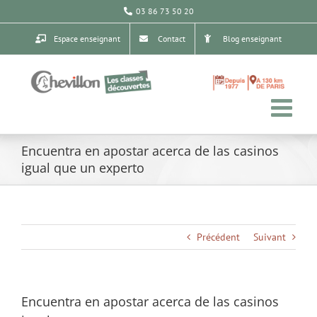
Passer
03 86 73 50 20
au
contenu
Espace enseignant
Contact
Blog enseignant
Encuentra en apostar acerca de las casinos
igual que un experto
Précédent
Suivant
Encuentra en apostar acerca de las casinos