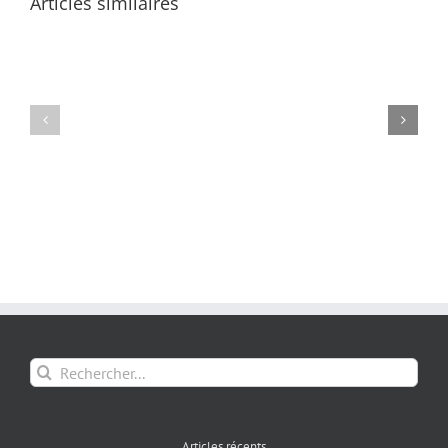
Articles similaires
Rechercher:
Articles récents