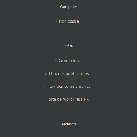
Catégories
Non classé
Méta
Connexion
Flux des publications
Flux des commentaires
Site de WordPress-FR
Archives