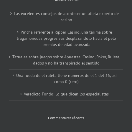
Las excelentes consejos de acontecer un atleta experto de
casino
Pincha referente a Ripper Casino, una tarima sobre
tragamonedas progresivas desplazandolo hacia el pelo
premios de edad avanzada
Tatuajes sobre juegos sobre Apuestas: Casino, Poker, Ruleta,
dados y no ha transpirado el sentido
Una rueda de el ruleta tiene numeros de el 1 del 36, asi
como 0 (cero)
Veredicto Fondo: Lo que dicen los especialistas
Commentaires récents