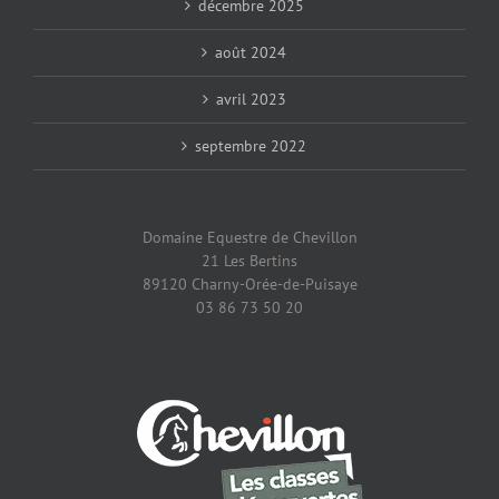
décembre 2025
août 2024
avril 2023
septembre 2022
Domaine Equestre de Chevillon
21 Les Bertins
89120 Charny-Orée-de-Puisaye
03 86 73 50 20