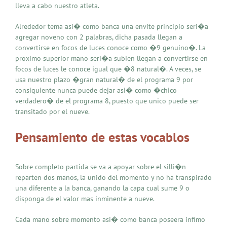
lleva a cabo nuestro atleta.
Alrededor tema asi� como banca una envite principio seri�a
agregar noveno con 2 palabras, dicha pasada llegan a
convertirse en focos de luces conoce como �9 genuino�. La
proximo superior mano seri�a subien llegan a convertirse en
focos de luces le conoce igual que �8 natural�. A veces, se
usa nuestro plazo �gran natural� de el programa 9 por
consiguiente nunca puede dejar asi� como �chico
verdadero� de el programa 8, puesto que unico puede ser
transitado por el nueve.
Pensamiento de estas vocablos
Sobre completo partida se va a apoyar sobre el silli�n
reparten dos manos, la unido del momento y no ha transpirado
una diferente a la banca, ganando la capa cual sume 9 o
disponga de el valor mas inminente a nueve.
Cada mano sobre momento asi� como banca poseera infimo