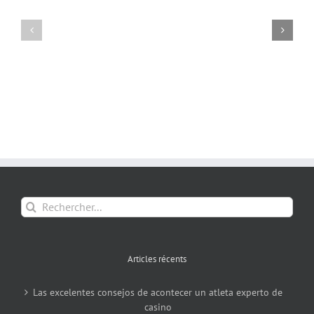
Rechercher:
Articles récents
Las excelentes consejos de acontecer un atleta experto de
casino