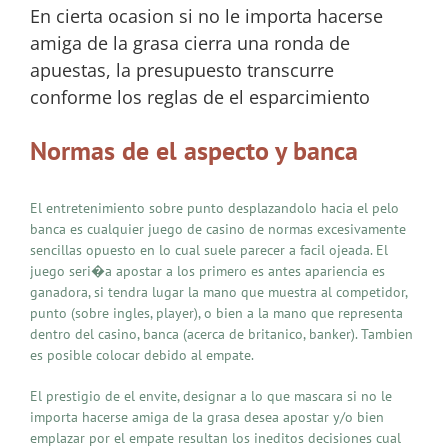
En cierta ocasion si no le importa hacerse
amiga de la grasa cierra una ronda de
apuestas, la presupuesto transcurre
conforme los reglas de el esparcimiento
Normas de el aspecto y banca
El entretenimiento sobre punto desplazandolo hacia el pelo
banca es cualquier juego de casino de normas excesivamente
sencillas opuesto en lo cual suele parecer a facil ojeada. El
juego seri�a apostar a los primero es antes apariencia es
ganadora, si tendra lugar la mano que muestra al competidor,
punto (sobre ingles, player), o bien a la mano que representa
dentro del casino, banca (acerca de britanico, banker). Tambien
es posible colocar debido al empate.
El prestigio de el envite, designar a lo que mascara si no le
importa hacerse amiga de la grasa desea apostar y/o bien
emplazar por el empate resultan los ineditos decisiones cual