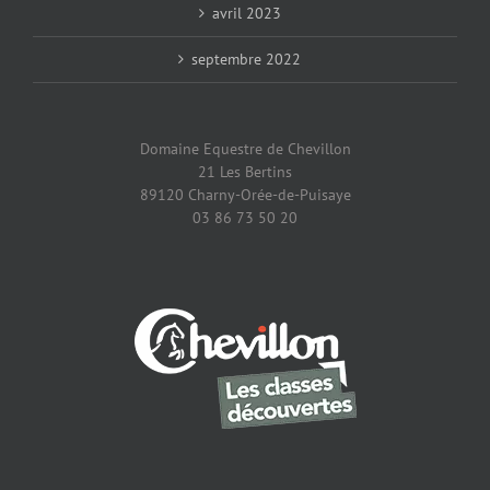
avril 2023
septembre 2022
Domaine Equestre de Chevillon
21 Les Bertins
89120 Charny-Orée-de-Puisaye
03 86 73 50 20