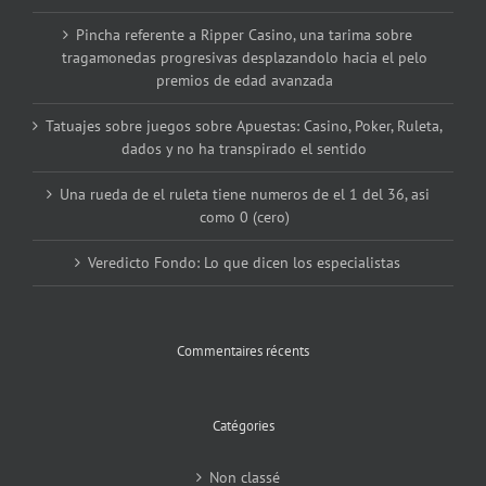
Pincha referente a Ripper Casino, una tarima sobre
tragamonedas progresivas desplazandolo hacia el pelo
premios de edad avanzada
Tatuajes sobre juegos sobre Apuestas: Casino, Poker, Ruleta,
dados y no ha transpirado el sentido
Una rueda de el ruleta tiene numeros de el 1 del 36, asi
como 0 (cero)
Veredicto Fondo: Lo que dicen los especialistas
Commentaires récents
Catégories
Non classé