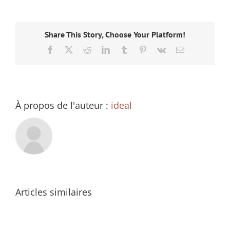
Share This Story, Choose Your Platform!
Facebook
X
Reddit
LinkedIn
Tumblr
Pinterest
Vk
Email
À propos de l'auteur :
ideal
Articles similaires