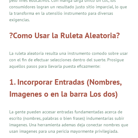
pelo fines educativos. Con manga larga unico un clic, los
consumidores logran un resultado justo sitio imparcial, lo que
la transforma en la utensilio instrumento para diversas
exigencias.
?Como Usar la Ruleta Aleatoria?
La ruleta aleatoria resulta una instrumento comodo sobre usar
con el fin de efectuar selecciones dentro del suerte. Prosigue
aquellos pasos para llevarla puesta eficazmente:
1. Incorporar Entradas (Nombres,
Imagenes o en la barra Los dos)
La gente pueden accesar entradas fundamentadas acerca de
escrito (nombres, palabras o bien frases) indumentarias subir
imagenes. Una herramienta ademas deja conectar nombres que
usan imagenes para una pericia mayormente privilegiada.