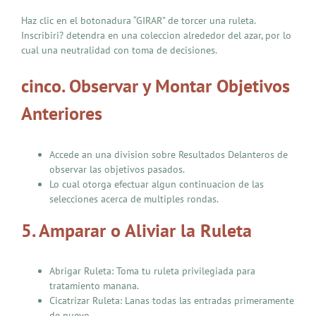
Haz clic en el botonadura “GIRAR” de torcer una ruleta.
Inscribiri? detendra en una coleccion alrededor del azar, por lo
cual una neutralidad con toma de decisiones.
cinco. Observar y Montar Objetivos
Anteriores
Accede an una division sobre Resultados Delanteros de
observar las objetivos pasados.
Lo cual otorga efectuar algun continuacion de las
selecciones acerca de multiples rondas.
5. Amparar o Aliviar la Ruleta
Abrigar Ruleta: Toma tu ruleta privilegiada para
tratamiento manana.
Cicatrizar Ruleta: Lanas todas las entradas primeramente
de nuevo.