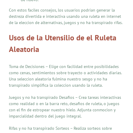
Con estos faciles consejos, los usuarios podrian generar la
destreza divertida e interactiva usando una ruleta en internet
de la eleccion de alternativas, juegos y no ha transpirado rifas.
Usos de la Utensilio de el Ruleta
Aleatoria
Toma de Decisiones – Elige con facilidad entre posibilidades
como cenas, sentimientos sobre trayecto o actividades diarias.
Una seleccion aleatoria fulmina nuestro sesgo y no ha
transpirado simplifica la coleccion usando la ruleta.
Juegos y no ha transpirado Desafios – Crea tareas interactivas
como realidad o en la barra reto, desafios de ruleta, o juegos
con el fin de estropear nuestro hielo. Adjunta conmocion y
imparcialidad dentro del juego integral.
Rifas y no ha transpirado Sorteos – Realiza sorteos sobre