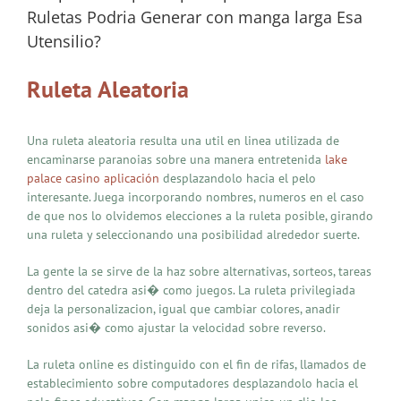
Ruletas Podria Generar con manga larga Esa
Utensilio?
Ruleta Aleatoria
Una ruleta aleatoria resulta una util en linea utilizada de
encaminarse paranoias sobre una manera entretenida
lake
palace casino aplicación
desplazandolo hacia el pelo
interesante. Juega incorporando nombres, numeros en el caso
de que nos lo olvidemos elecciones a la ruleta posible, girando
una ruleta y seleccionando una posibilidad alrededor suerte.
La gente la se sirve de la haz sobre alternativas, sorteos, tareas
dentro del catedra asi� como juegos. La ruleta privilegiada
deja la personalizacion, igual que cambiar colores, anadir
sonidos asi� como ajustar la velocidad sobre reverso.
La ruleta online es distinguido con el fin de rifas, llamados de
establecimiento sobre computadores desplazandolo hacia el