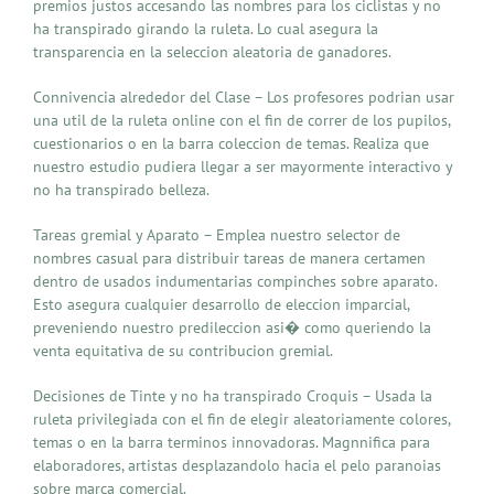
premios justos accesando las nombres para los ciclistas y no
ha transpirado girando la ruleta. Lo cual asegura la
transparencia en la seleccion aleatoria de ganadores.
Connivencia alrededor del Clase – Los profesores podrian usar
una util de la ruleta online con el fin de correr de los pupilos,
cuestionarios o en la barra coleccion de temas. Realiza que
nuestro estudio pudiera llegar a ser mayormente interactivo y
no ha transpirado belleza.
Tareas gremial y Aparato – Emplea nuestro selector de
nombres casual para distribuir tareas de manera certamen
dentro de usados indumentarias compinches sobre aparato.
Esto asegura cualquier desarrollo de eleccion imparcial,
preveniendo nuestro predileccion asi� como queriendo la
venta equitativa de su contribucion gremial.
Decisiones de Tinte y no ha transpirado Croquis – Usada la
ruleta privilegiada con el fin de elegir aleatoriamente colores,
temas o en la barra terminos innovadoras. Magnnifica para
elaboradores, artistas desplazandolo hacia el pelo paranoias
sobre marca comercial.