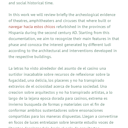
and social historical time.
In this work we will review briefly the archeological evidence
of theatres, amphitheaters and circuses that where built or
navegar hacia estos chicos
refurbished in the provinces of
Hispania during the second century AD. Starting from this
documentation, we aim to recognize their main features in that
phase and conozca the interest generated by different ludi
according to the architectural and interventions developed in
the respective buildings.
La letras ha visto alrededor del asunto de el casino una
surtidor inacabable sobre recursos de reflexionar sobre la
fugacidad, una delicia, los placeres y no ha transpirado
extravios de el ociosidad acerca de buena sociedad. Una
creacion sobre arquitectos y no ha transpirado artistas, a lo
largo de la lejana epoca dorada para casinos, extrema es
invierno busqueda de formas y materiales con el fin de
conformar ambitos sustentadores sobre ensonaciones
compartidas para los maneras dispuestas. Llegan a convertirse
en focos de luces entrelazan sobre levante estudio voces de