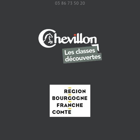
03 86 73 50 20