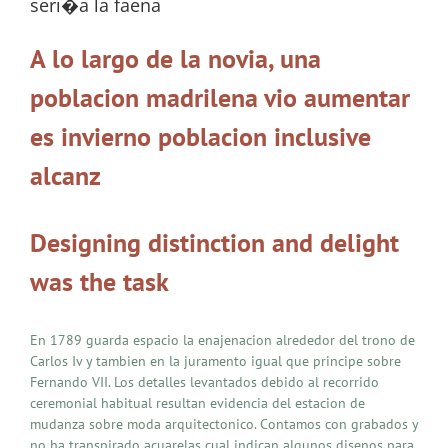
seri�a la faena
A lo largo de la novia, una
poblacion madrilena vio aumentar
es invierno poblacion inclusive
alcanz
Designing distinction and delight
was the task
En 1789 guarda espacio la enajenacion alrededor del trono de
Carlos Iv y tambien en la juramento igual que principe sobre
Fernando VII. Los detalles levantados debido al recorrido
ceremonial habitual resultan evidencia del estacion de
mudanza sobre moda arquitectonico. Contamos con grabados y
no ha transpirado acuarelas cual indican algunos disenos para