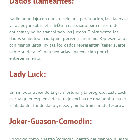
Dados llameantes:
Nadie pondri�a en duda desde una perduracion, las dados se
va a apoyar sobre el silli�n ha asociado para el resto de
apuestas y no ha transpirado los juegos. Tipicamente, las
dados simbolizan cualquier porvenir anonimo. Representados
con manga larga invitas, los dados representan “tener suerte
sobre su detalle” indumentarias una emocion por el
entretenimiento.
Lady Luck:
Un simbolo tipico de la gran fortuna y la progreso, Lady Luck
es cualquier esquema de tatuaje encima de una bonita mujer
sentada dentro de dados, ideas y no ha transpirado tesoros.
Joker-Guason-Comodin:
Conocido como nuestro “comodin” dentro del manojo, nuestro