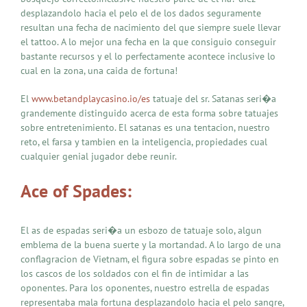
desplazandolo hacia el pelo el de los dados seguramente
resultan una fecha de nacimiento del que siempre suele llevar
el tattoo. A lo mejor una fecha en la que consiguio conseguir
bastante recursos y el lo perfectamente acontece inclusive lo
cual en la zona, una caida de fortuna!
El
www.betandplaycasino.io/es
tatuaje del sr. Satanas seri�a
grandemente distinguido acerca de esta forma sobre tatuajes
sobre entretenimiento. El satanas es una tentacion, nuestro
reto, el farsa y tambien en la inteligencia, propiedades cual
cualquier genial jugador debe reunir.
Ace of Spades:
El as de espadas seri�a un esbozo de tatuaje solo, algun
emblema de la buena suerte y la mortandad. A lo largo de una
conflagracion de Vietnam, el figura sobre espadas se pinto en
los cascos de los soldados con el fin de intimidar a las
oponentes. Para los oponentes, nuestro estrella de espadas
representaba mala fortuna desplazandolo hacia el pelo sangre,