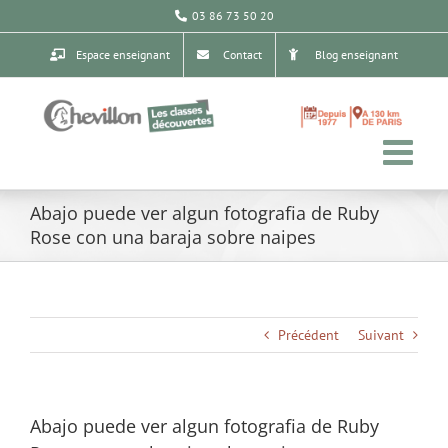
Passer
03 86 73 50 20
au
contenu
Espace enseignant
Contact
Blog enseignant
Abajo puede ver algun fotografia de Ruby
Rose con una baraja sobre naipes
Précédent
Suivant
Abajo puede ver algun fotografia de Ruby