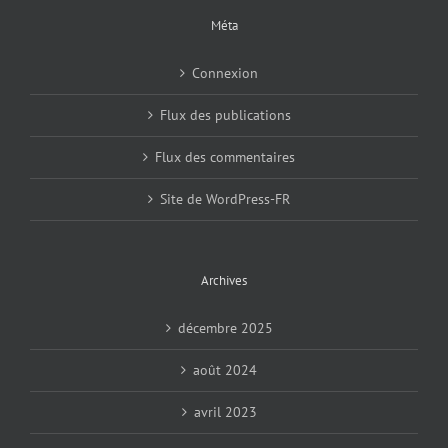
Méta
Connexion
Flux des publications
Flux des commentaires
Site de WordPress-FR
Archives
décembre 2025
août 2024
avril 2023