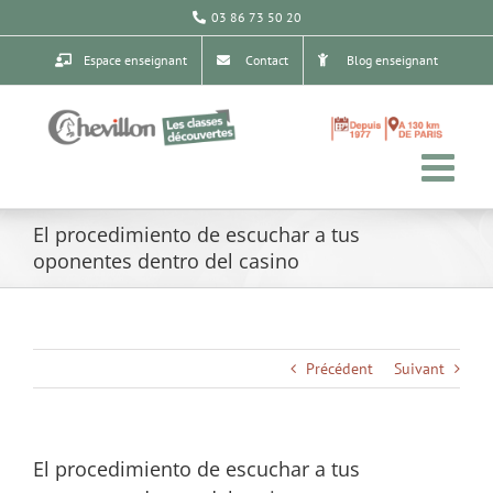
Passer
03 86 73 50 20
au
contenu
Espace enseignant
Contact
Blog enseignant
El procedimiento de escuchar a tus
oponentes dentro del casino
Précédent
Suivant
El procedimiento de escuchar a tus