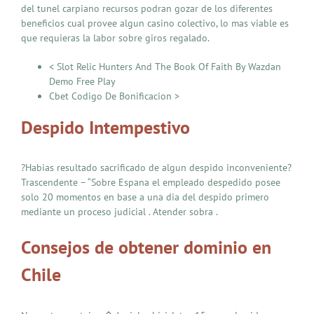
del tunel carpiano recursos podran gozar de los diferentes
beneficios cual provee algun casino colectivo, lo mas viable es
que requieras la labor sobre giros regalado.
< Slot Relic Hunters And The Book Of Faith By Wazdan
Demo Free Play
Cbet Codigo De Bonificacion >
Despido Intempestivo
?Habias resultado sacrificado de algun despido inconveniente?
Trascendente – “Sobre Espana el empleado despedido posee
solo 20 momentos en base a una dia del despido primero
mediante un proceso judicial . Atender sobra .
Consejos de obtener dominio en
Chile