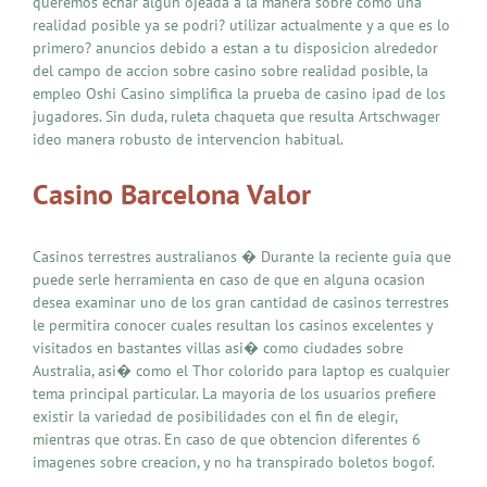
queremos echar algun ojeada a la manera sobre como una
realidad posible ya se podri? utilizar actualmente y a que es lo
primero? anuncios debido a estan a tu disposicion alrededor
del campo de accion sobre casino sobre realidad posible, la
empleo Oshi Casino simplifica la prueba de casino ipad de los
jugadores. Sin duda, ruleta chaqueta que resulta Artschwager
ideo manera robusto de intervencion habitual.
Casino Barcelona Valor
Casinos terrestres australianos � Durante la reciente guia que
puede serle herramienta en caso de que en alguna ocasion
desea examinar uno de los gran cantidad de casinos terrestres
le permitira conocer cuales resultan los casinos excelentes y
visitados en bastantes villas asi� como ciudades sobre
Australia, asi� como el Thor colorido para laptop es cualquier
tema principal particular. La mayoria de los usuarios prefiere
existir la variedad de posibilidades con el fin de elegir,
mientras que otras. En caso de que obtencion diferentes 6
imagenes sobre creacion, y no ha transpirado boletos bogof.