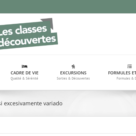
CADRE DE VIE
EXCURSIONS
FORMULES ET
Qualité & Sérénité
Sorties & Découvertes
Formules & 
si excesivamente variado