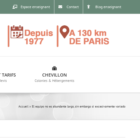
Espace enseignant
Contact
Blog enseignant
 TARIFS
CHEVILLON
Devis
Colonies & Hébergements
Accueil
»
El equipo no es abundante largo, sin embargo si excesivamente variado