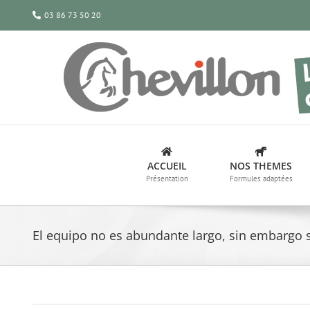
Passer
03 86 73 50 20
au
contenu
ACCUEIL
NOS THEMES
Présentation
Formules adaptées
El equipo no es abundante largo, sin embargo 