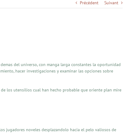
Précédent
Suivant
s demas del universo, con manga larga constantes la oportunidad
imiento, hacer investigaciones y examinar las opciones sobre
s de los utensilios cual han hecho probable que oriente plan mire
los jugadores noveles desplazandolo hacia el pelo valiosos de