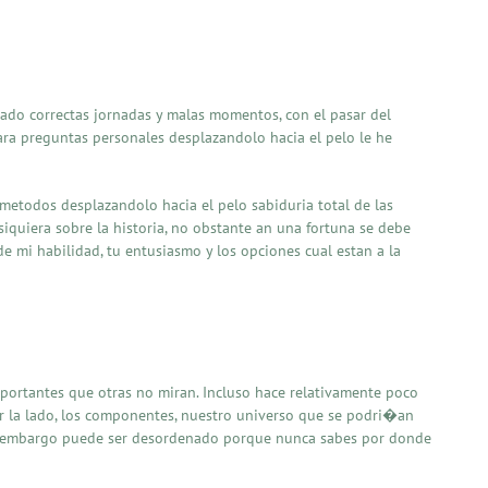
do correctas jornadas y malas momentos, con el pasar del
a preguntas personales desplazandolo hacia el pelo le he
 metodos desplazandolo hacia el pelo sabiduria total de las
 siquiera sobre la historia, no obstante an una fortuna se debe
e mi habilidad, tu entusiasmo y los opciones cual estan a la
portantes que otras no miran. Incluso hace relativamente poco
or la lado, los componentes, nuestro universo que se podri�an
 sin embargo puede ser desordenado porque nunca sabes por donde