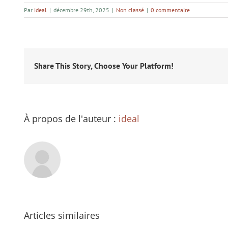
Par
ideal
|
décembre 29th, 2025
|
Non classé
|
0 commentaire
Share This Story, Choose Your Platform!
À propos de l'auteur :
ideal
Articles similaires