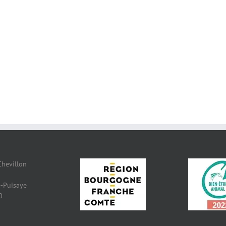
Chevillon
-Puisaye
0