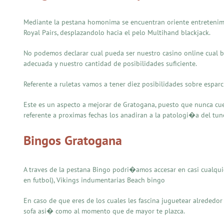
Mediante la pestana homonima se encuentran oriente entretenimien
Royal Pairs, desplazandolo hacia el pelo Multihand blackjack.
No podemos declarar cual pueda ser nuestro casino online cual b
adecuada y nuestro cantidad de posibilidades suficiente.
Referente a ruletas vamos a tener diez posibilidades sobre esparci
Este es un aspecto a mejorar de Gratogana, puesto que nunca cuen
referente a proximas fechas los anadiran a la patologi�a del tun
Bingos Gratogana
A traves de la pestana Bingo podri�amos accesar en casi cualqui
en futbol), Vikings indumentarias Beach bingo
En caso de que eres de los cuales les fascina juguetear alrededo
sofa asi� como al momento que de mayor te plazca.