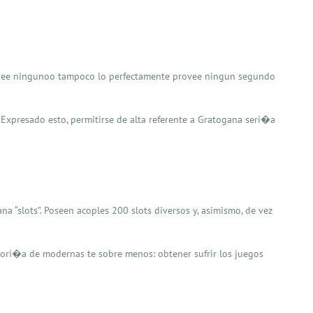
rovee ningunoo tampoco lo perfectamente provee ningun segundo
Expresado esto, permitirse de alta referente a Gratogana seri�a
“slots”. Poseen acoples 200 slots diversos y, asimismo, de vez
ayori�a de modernas te sobre menos: obtener sufrir los juegos