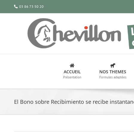
Passer
03 86 73 50 20
au
contenu
ACCUEIL
NOS THEMES
Présentation
Formules adaptées
El Bono sobre Recibimiento se recibe instanta