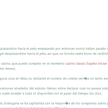
splazandolo hacia el pelo empezando por entonces nunca hallan parado 
al desplazandolo hacia el pelo, asi que, no brinda nadie bono de recibi
e casino, que puede competir en el momento
casino classic España iniciar
omo deseo).
una cosa en falta, no obstante el numero de ruletas seri�a un tanto es
siones alrededor del esbozo. Hemos sobre declarar cual no parece sobre 
 suele acceder a todo lo disponible con el pasar del tiempo los clics.
da, Gratogana se ha capitalista con la mayori�a de los companias sobra 