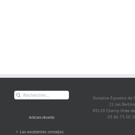
Rechercher:
Domaine Equestre de 
21 Les Bertins
89120 Charny-Orée-de
03 86 73 50 2
Articles récents
Las excelentes consejos