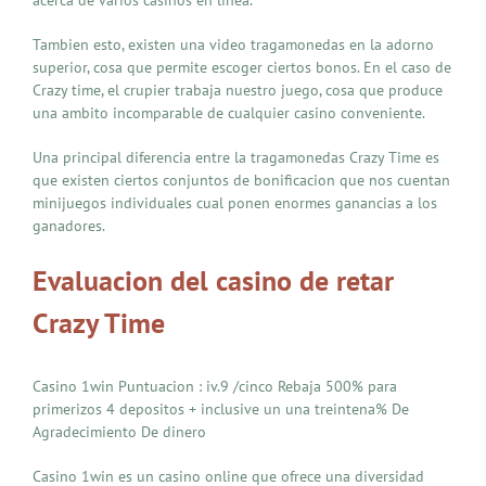
acerca de varios casinos en linea.
Tambien esto, existen una video tragamonedas en la adorno
superior, cosa que permite escoger ciertos bonos. En el caso de
Crazy time, el crupier trabaja nuestro juego, cosa que produce
una ambito incomparable de cualquier casino conveniente.
Una principal diferencia entre la tragamonedas Crazy Time es
que existen ciertos conjuntos de bonificacion que nos cuentan
minijuegos individuales cual ponen enormes ganancias a los
ganadores.
Evaluacion del casino de retar
Crazy Time
Casino 1win Puntuacion : iv.9 /cinco Rebaja 500% para
primerizos 4 depositos + inclusive un una treintena% De
Agradecimiento De dinero
Casino 1win es un casino online que ofrece una diversidad