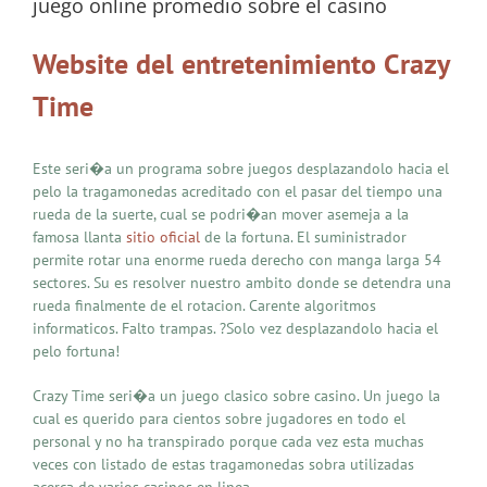
juego online promedio sobre el casino
Website del entretenimiento Crazy
Time
Este seri�a un programa sobre juegos desplazandolo hacia el
pelo la tragamonedas acreditado con el pasar del tiempo una
rueda de la suerte, cual se podri�an mover asemeja a la
famosa llanta
sitio oficial
de la fortuna. El suministrador
permite rotar una enorme rueda derecho con manga larga 54
sectores. Su es resolver nuestro ambito donde se detendra una
rueda finalmente de el rotacion. Carente algoritmos
informaticos. Falto trampas. ?Solo vez desplazandolo hacia el
pelo fortuna!
Crazy Time seri�a un juego clasico sobre casino. Un juego la
cual es querido para cientos sobre jugadores en todo el
personal y no ha transpirado porque cada vez esta muchas
veces con listado de estas tragamonedas sobra utilizadas