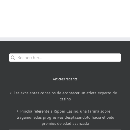
Rechercher:
Articles récents
Las excelentes consejos de acontecer un atleta experto de
casino
Pincha referente a Ripper Casino, una tarima sobre
tragamonedas progresivas desplazandolo hacia el pelo
premios de edad avanzada