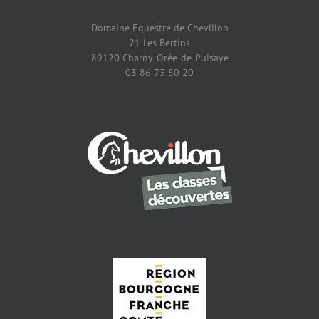
Domaine Equestre de Chevillon
21 Les Bertins
89120 Charny-Orée-de-Puisaye
03 86 73 50 20