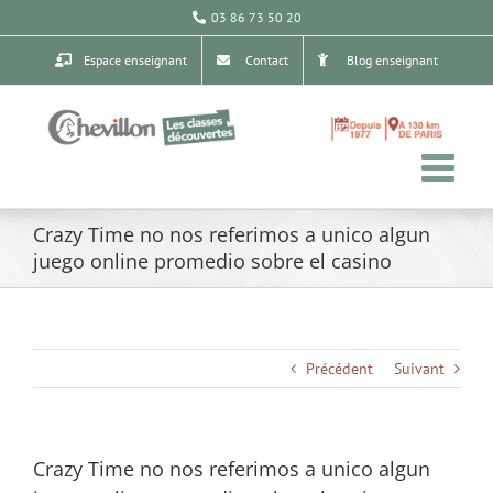
Passer
03 86 73 50 20
au
contenu
Espace enseignant
Contact
Blog enseignant
Crazy Time no nos referimos a unico algun
juego online promedio sobre el casino
Précédent
Suivant
Crazy Time no nos referimos a unico algun