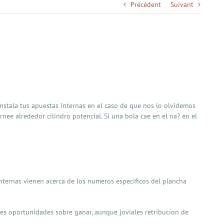
Précédent
Suivant
 instala tus apuestas internas en el caso de que nos lo olvidemos
nee alrededor cilindro potencial. Si una bola cae en el na? en el
 internas vienen acerca de los numeros especificos del plancha
es oportunidades sobre ganar, aunque joviales retribucion de