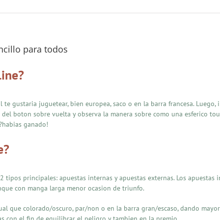
ncillo para todos
line?
l te gustaria juguetear, bien europea, saco o en la barra francesa. Luego,
 del boton sobre vuelta y observa la manera sobre como una esferico tour
 ?habias ganado!
e?
e 2 tipos principales: apuestas internas y apuestas externas. Los apuestas
nque con manga larga menor ocasion de triunfo.
al que colorado/oscuro, par/non o en la barra gran/escaso, dando mayor
 con el fin de equilibrar el peligro y tambien en la premio.