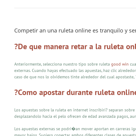
Competir an una ruleta online es tranquilo y se
?De que manera retar a la ruleta on
Anteriormente, selecciona nuestro tipo sobre ruleta
good win
cua
externas. Cuando hayas efectuado las apuestas, haz clic alrededor
caso de que nos lo olvidemos tinte alrededor del cual apostaste,
?Como apostar durante ruleta onlin
Los apuestas sobre la ruleta en internet inscribiri? separan sobr
desplazandolo hacia el pelo ofrecen de edad avanzada pagos, au
Los apuestas externas se podri�an mover aportan en carreras igu
mayor bajos. Sugiero conectar ambos diferentes clases de apuestas