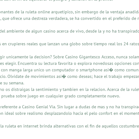
onantes de la ruleta online arquetipico, sin embargo de la ventaja anadid
 que ofrece una destreza verdadera, se ha convertido en el preferido de 
el ambiente de algun casino acerca de vivo, desde la y no ha transpirado
as en crupieres reales que lanzan una globo sobre tiempo real los 24 rato
egir unicamente la decision? Sobre Casino Gigantesco Acceso, nunca solame
es elegir. Encuentra su lectura favorita o explora novedosas opciones co
 con manga larga unico un computador o smartphone asi� como comunicaci
io. Olvidate de movimientos asi� como deseas; hace el trabajo empezand
de su semana.
o os distraigas la sentimiento y tambien en la relacion. Acerca de la ru
 la prueba sobre juego en cualquier grado completamente nuevo.
referente a Casino Genial Via. Sin lugar a dudas de mas y no ha transpira
n ideal sobre realismo desplazandolo hacia el pelo confort en el moment
a ruleta en internet brinda alternativas con el fin de aquellos costumb