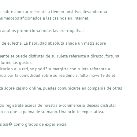
a sobre apostar referente a tiempo positivo, llevando una
numerosos aficionados a las casinos en internet.
 aqui os proporciona todas las prerrogativas:
s de el fecha. La habilidad absoluta anade un matiz sobre
nte se puede disfrutar de su ruleta referente a directo, fortuna
nforme las gustos.
on a la red, se podri? sumergirte con ruleta referente a
o por la comodidad sobre su residencia, falto moverte de el
leta sobre casino online, puedes comunicarte en compania de otras
do registrate acerca de nuestra e-commerce si deseas disfrutar
o en que la palma de su mano. Una ocio te expectativa.
res asi� como grados de experiencia.