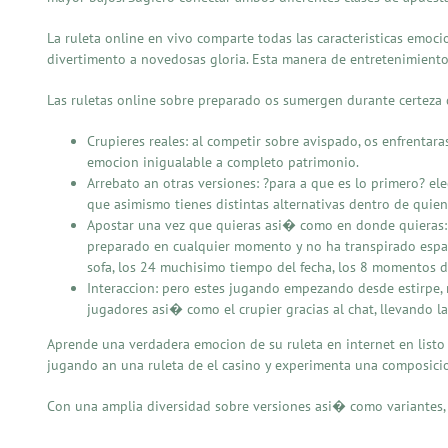
La ruleta online en vivo comparte todas las caracteristicas emoci
divertimento a novedosas gloria. Esta manera de entretenimiento,
Las ruletas online sobre preparado os sumergen durante certeza d
Crupieres reales: al competir sobre avispado, os enfrentar
emocion inigualable a completo patrimonio.
Arrebato an otras versiones: ?para a que es lo primero? el
que asimismo tienes distintas alternativas dentro de quien
Apostar una vez que quieras asi� como en donde quieras:
preparado en cualquier momento y no ha transpirado espac
sofa, los 24 muchisimo tiempo del fecha, los 8 momentos 
Interaccion: pero estes jugando empezando desde estirpe, n
jugadores asi� como el crupier gracias al chat, llevando
Aprende una verdadera emocion de su ruleta en internet en listo 
jugando an una ruleta de el casino y experimenta una composicio
Con una amplia diversidad sobre versiones asi� como variantes, l