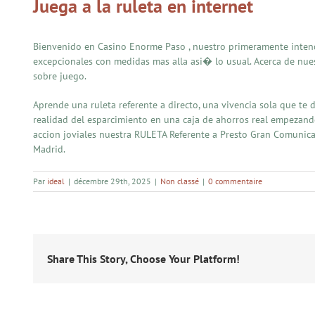
Juega a la ruleta en internet
Bienvenido en Casino Enorme Paso , nuestro primeramente intenci
excepcionales con medidas mas alla asi� lo usual. Acerca de nu
sobre juego.
Aprende una ruleta referente a directo, una vivencia sola que te
realidad del esparcimiento en una caja de ahorros real empezando 
accion joviales nuestra RULETA Referente a Presto Gran Comunic
Madrid.
Par
ideal
|
décembre 29th, 2025
|
Non classé
|
0 commentaire
Share This Story, Choose Your Platform!