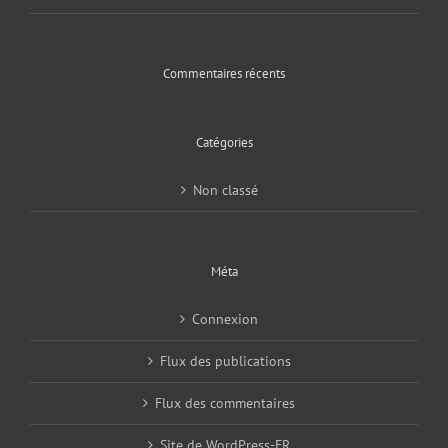
Commentaires récents
Catégories
Non classé
Méta
Connexion
Flux des publications
Flux des commentaires
Site de WordPress-FR