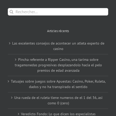
Rechercher:
Articles récents
Las excelentes consejos de acontecer un atleta experto de
casino
Pincha referente a Ripper Casino, una tarima sobre
tragamonedas progresivas desplazandolo hacia el pelo
premios de edad avanzada
Tatuajes sobre juegos sobre Apuestas: Casino, Poker, Ruleta,
dados y no ha transpirado el sentido
Una rueda de el ruleta tiene numeros de el 1 del 36, asi
como 0 (cero)
Veredicto Fondo: Lo que dicen los especialistas