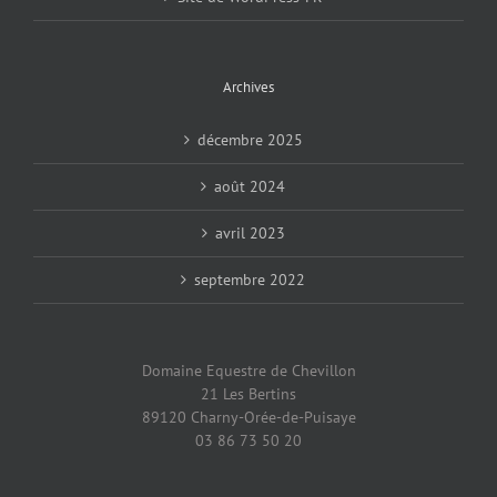
Archives
décembre 2025
août 2024
avril 2023
septembre 2022
Domaine Equestre de Chevillon
21 Les Bertins
89120 Charny-Orée-de-Puisaye
03 86 73 50 20