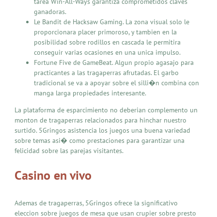
tarea Win-All-Ways garantiza comprometidos claves
ganadoras.
Le Bandit de Hacksaw Gaming. La zona visual solo le
proporcionara placer primoroso, y tambien en la
posibilidad sobre rodillos en cascada le permitira
conseguir varias ocasiones en una unica impulso.
Fortune Five de GameBeat. Algun propio agasajo para
practicantes a las tragaperras afrutadas. El garbo
tradicional se va a apoyar sobre el silli�n combina con
manga larga propiedades interesante.
La plataforma de esparcimiento no deberian complemento un
monton de tragaperras relacionados para hinchar nuestro
surtido. 5Gringos asistencia los juegos una buena variedad
sobre temas asi� como prestaciones para garantizar una
felicidad sobre las parejas visitantes.
Casino en vivo
Ademas de tragaperras, 5Gringos ofrece la significativo
eleccion sobre juegos de mesa que usan crupier sobre presto