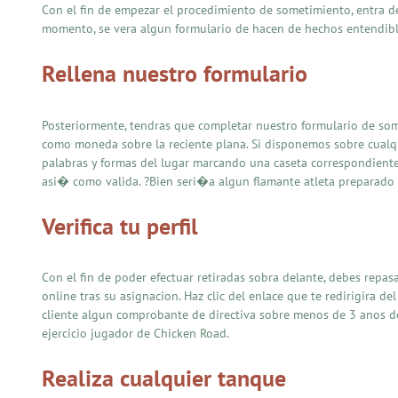
Con el fin de empezar el procedimiento de sometimiento, entra d
momento, se vera algun formulario de hacen de hechos entendible
Rellena nuestro formulario
Posteriormente, tendras que completar nuestro formulario de som
como moneda sobre la reciente plana. Si disponemos sobre cualqu
palabras y formas del lugar marcando una caseta correspondiente,
asi� como valida. ?Bien seri�a algun flamante atleta preparado c
Verifica tu perfil
Con el fin de poder efectuar retiradas sobra delante, debes repa
online tras su asignacion. Haz clic del enlace que te redirigira d
cliente algun comprobante de directiva sobre menos de 3 anos des
ejercicio jugador de Chicken Road.
Realiza cualquier tanque