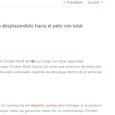
Précédent
Suivant
 desplazandolo hacia el pelo con total
ue Chicken Road seri�a un juego con total seguridad.
l juego Chicken Road Casino, asi como una coleccion de estas mas
 abonado cantidades ingentes de descargas dentro de el personal.
 a los community
sin depósito yummy wins
manager si se produce
partar todas las ganancias reales sin un contratiempo. Chicken