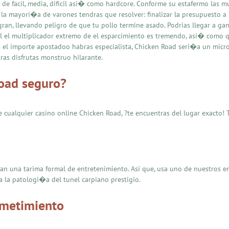
o de facil, media, dificil asi� como hardcore. Conforme su estafermo las 
la mayori�a de varones tendras que resolver: finalizar la presupuesto a
gran, llevando peligro de que tu pollo termine asado. Podrias llegar a g
 el multiplicador extremo de el esparcimiento es tremendo, asi� como q
 el importe apostadoo habras especialista, Chicken Road seri�a un micr
as disfrutas monstruo hilarante.
Road seguro?
de cualquier casino online Chicken Road, ?te encuentras del lugar exacto! 
n una tarima formal de entretenimiento. Asi que, usa uno de nuestros e
a la patologi�a del tunel carpiano prestigio.
ometimiento