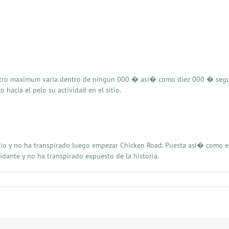
ro maximum varia dentro de ningun 000 � asi� como diez 000 � segun 
hacia el pelo su actividad en el sitio.
itio y no ha transpirado luego empezar Chicken Road. Puesta asi� como e
dante y no ha transpirado expuesto de la historia.