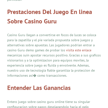
Prestaciones Del Juego En linea
Sobre Casino Guru
Casino Guru llegan a convertirse en focos de luces se coloca
para la zapatilla y el pie variada propuesta sobre juegos y
alternativas sobre apuestas. Las jugadores podrian entrar a
casino Guru demo games de probar los
visita este enlace
mecanicas suin apostar recursos positivo. Gracias a sus graficos
visionarios y a la optimizacion para equipos moviles, la
experiencia sobre juego es fluida y envolvente. Ademas,
nuestro uso de tecnologia fiable garantiza la proteccion de
informaciones asi� como transacciones.
Entender Las Ganancias
Entero juego sobre casino guru online tiene su singular
configuracion sobre pagos desplazandolo hacia el pelo