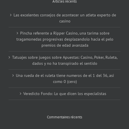
Articles récents
Las excelentes consejos de acontecer un atleta experto de
casino
Pincha referente a Ripper Casino, una tarima sobre
tragamonedas progresivas desplazandolo hacia el pelo
premios de edad avanzada
Tatuajes sobre juegos sobre Apuestas: Casino, Poker, Ruleta,
dados y no ha transpirado el sentido
Una rueda de el ruleta tiene numeros de el 1 del 36, asi
como 0 (cero)
Veredicto Fondo: Lo que dicen los especialistas
Commentaires récents