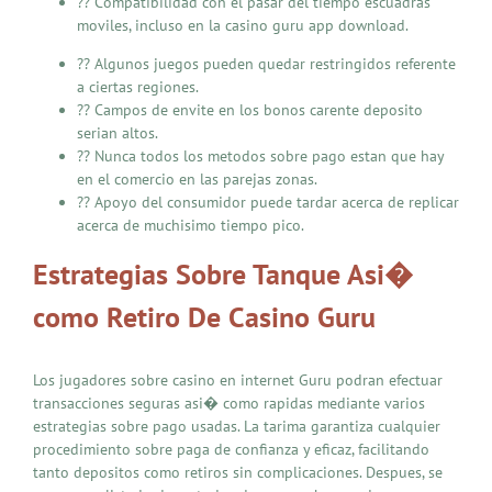
?? Compatibilidad con el pasar del tiempo escuadras
moviles, incluso en la casino guru app download.
?? Algunos juegos pueden quedar restringidos referente
a ciertas regiones.
?? Campos de envite en los bonos carente deposito
serian altos.
?? Nunca todos los metodos sobre pago estan que hay
en el comercio en las parejas zonas.
?? Apoyo del consumidor puede tardar acerca de replicar
acerca de muchisimo tiempo pico.
Estrategias Sobre Tanque Asi�
como Retiro De Casino Guru
Los jugadores sobre casino en internet Guru podran efectuar
transacciones seguras asi� como rapidas mediante varios
estrategias sobre pago usadas. La tarima garantiza cualquier
procedimiento sobre paga de confianza y eficaz, facilitando
tanto depositos como retiros sin complicaciones. Despues, se