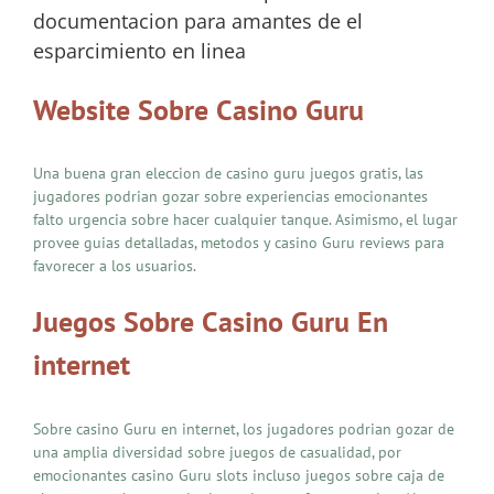
documentacion para amantes de el
esparcimiento en linea
Website Sobre Casino Guru
Una buena gran eleccion de casino guru juegos gratis, las
jugadores podrian gozar sobre experiencias emocionantes
falto urgencia sobre hacer cualquier tanque. Asimismo, el lugar
provee guias detalladas, metodos y casino Guru reviews para
favorecer a los usuarios.
Juegos Sobre Casino Guru En
internet
Sobre casino Guru en internet, los jugadores podrian gozar de
una amplia diversidad sobre juegos de casualidad, por
emocionantes casino Guru slots incluso juegos sobre caja de