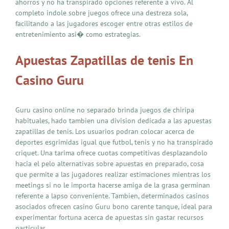
ahorros y no ha transpirado opciones referente a vivo. Al
completo indole sobre juegos ofrece una destreza sola,
facilitando a las jugadores escoger entre otras estilos de
entretenimiento asi� como estrategias.
Apuestas Zapatillas de tenis En
Casino Guru
Guru casino online no separado brinda juegos de chiripa
habituales, hado tambien una division dedicada a las apuestas
zapatillas de tenis. Los usuarios podran colocar acerca de
deportes esgrimidas igual que futbol, tenis y no ha transpirado
criquet. Una tarima ofrece cuotas competitivas desplazandolo
hacia el pelo alternativas sobre apuestas en preparado, cosa
que permite a las jugadores realizar estimaciones mientras los
meetings si no le importa hacerse amiga de la grasa germinan
referente a lapso conveniente. Tambien, determinados casinos
asociados ofrecen casino Guru bono carente tanque, ideal para
experimentar fortuna acerca de apuestas sin gastar recursos
particular.