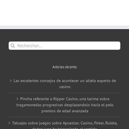
Rechercher:
Articles récents
Las excelentes consejos de acontecer un atleta experto de
casino
Pincha referente a Ripper Casino, una tarima sobre
tragamonedas progresivas desplazandolo hacia el pelo
premios de edad avanzada
Tatuajes sobre juegos sobre Apuestas: Casino, Poker, Ruleta,
dados y no ha transpirado el sentido