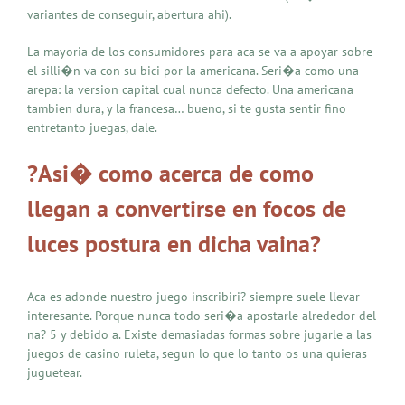
variantes de conseguir, abertura ahi).
La mayoria de los consumidores para aca se va a apoyar sobre
el silli�n va con su bici por la americana. Seri�a como una
arepa: la version capital cual nunca defecto. Una americana
tambien dura, y la francesa… bueno, si te gusta sentir fino
entretanto juegas, dale.
?Asi� como acerca de como
llegan a convertirse en focos de
luces postura en dicha vaina?
Aca es adonde nuestro juego inscribiri? siempre suele llevar
interesante. Porque nunca todo seri�a apostarle alrededor del
na? 5 y debido a. Existe demasiadas formas sobre jugarle a las
juegos de casino ruleta, segun lo que lo tanto os una quieras
juguetear.