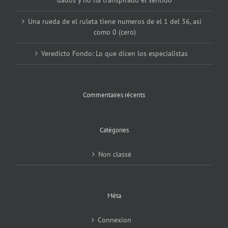
Una rueda de el ruleta tiene numeros de el 1 del 36, asi
como 0 (cero)
Veredicto Fondo: Lo que dicen los especialistas
Commentaires récents
Catégories
Non classé
Méta
Connexion