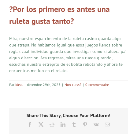
?Por los primero es antes una
ruleta gusta tanto?
Mira, nuestro esparcimiento de la ruleta casino guarda algo
que atrapa. No hablamos igual que esos juegos llenos sobre
reglas cual individuo guarda que investigar como si afuera pa’
algun diseccion. Aca regresas, miras una rueda girando,
escuchas nuestro estrepito de el bolita rebotando y ahora te
encuentras metido en el relato.
Par
ideal
|
décembre 29th, 2025
|
Non classé
|
0 commentaire
Share This Story, Choose Your Platform!
Facebook
X
Reddit
LinkedIn
Tumblr
Pinterest
Vk
Email