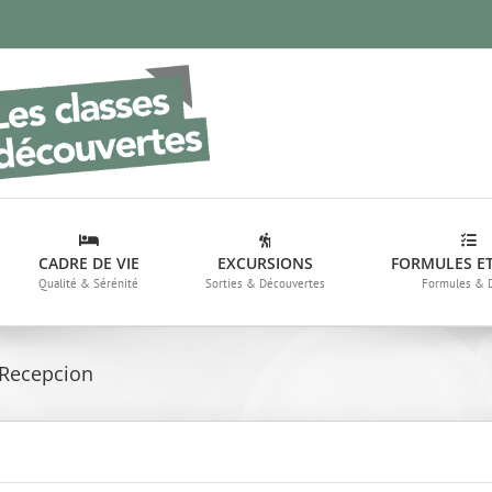
CADRE DE VIE
EXCURSIONS
FORMULES ET
Qualité & Sérénité
Sorties & Découvertes
Formules & 
 Recepcion