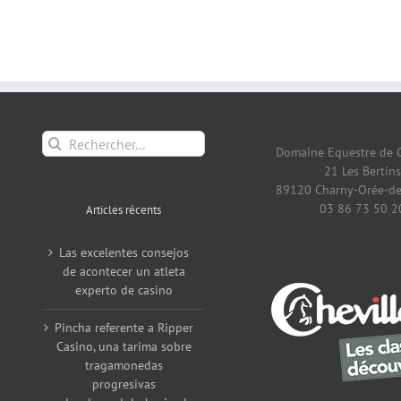
Rechercher:
Domaine Equestre de 
21 Les Bertins
89120 Charny-Orée-de
03 86 73 50 2
Articles récents
Las excelentes consejos
de acontecer un atleta
experto de casino
Pincha referente a Ripper
Casino, una tarima sobre
tragamonedas
progresivas