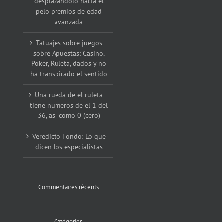
desplazandolo hacia el
pelo premios de edad
avanzada
Tatuajes sobre juegos
sobre Apuestas: Casino,
Poker, Ruleta, dados y no
ha transpirado el sentido
Una rueda de el ruleta
tiene numeros de el 1 del
36, asi como 0 (cero)
Veredicto Fondo: Lo que
dicen los especialistas
Commentaires récents
Catégories