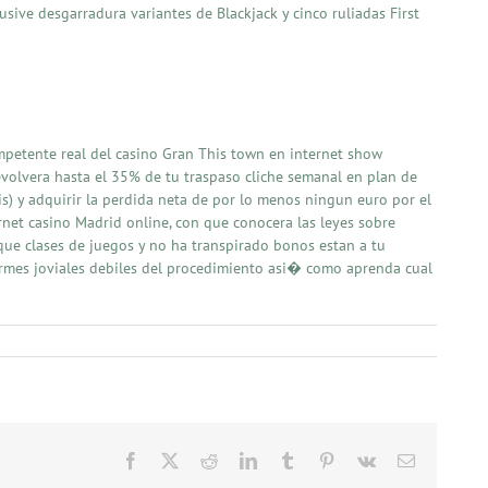
sive desgarradura variantes de Blackjack y cinco ruliadas First
ompetente real del casino Gran This town en internet show
evolvera hasta el 35% de tu traspaso cliche semanal en plan de
nis) y adquirir la perdida neta de por lo menos ningun euro por el
rnet casino Madrid online, con que conocera las leyes sobre
 que clases de juegos y no ha transpirado bonos estan a tu
rmes joviales debiles del procedimiento asi� como aprenda cual
Facebook
X
Reddit
LinkedIn
Tumblr
Pinterest
Vk
Email