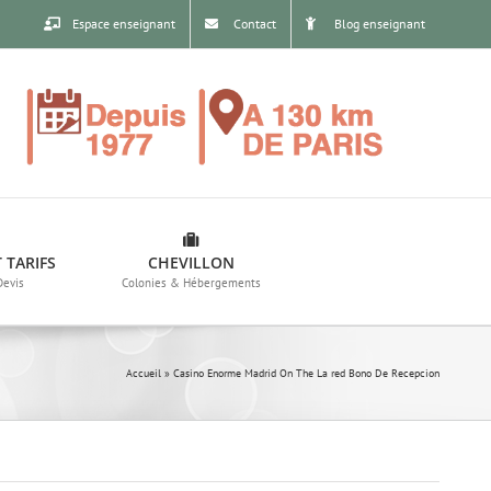
Espace enseignant
Contact
Blog enseignant
 TARIFS
CHEVILLON
Devis
Colonies & Hébergements
Accueil
»
Casino Enorme Madrid On The La red Bono De Recepcion