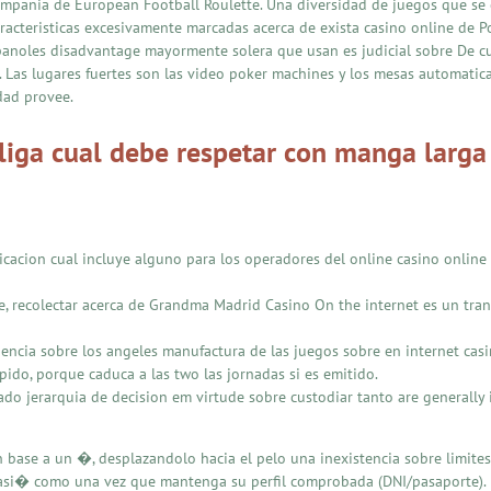
ompania de European Football Roulette. Una diversidad de juegos que se o
acteristicas excesivamente marcadas acerca de exista casino online de P
spanoles disadvantage mayormente solera que usan es judicial sobre De c
 Las lugares fuertes son las video poker machines y los mesas automatica
dad provee.
liga cual debe respetar con manga larga 
cion cual incluye alguno para los operadores del online casino online a
 recolectar acerca de Grandma Madrid Casino On the internet es un trans
ncia sobre los angeles manufactura de las juegos sobre en internet casi
apido, porque caduca a las two las jornadas si es emitido.
o jerarquia de decision em virtude sobre custodiar tanto are generally
 base a un �, desplazandolo hacia el pelo una inexistencia sobre limites
s asi� como una vez que mantenga su perfil comprobada (DNI/pasaporte). 