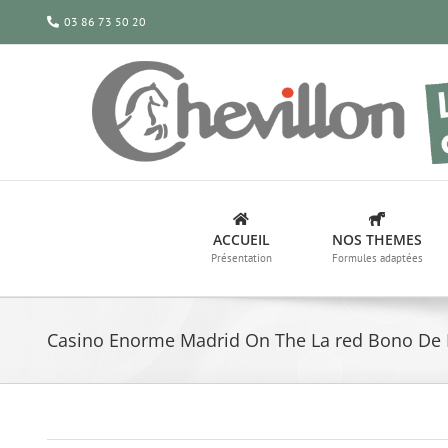
Passer
03 86 73 50 20
au
contenu
ACCUEIL
NOS THEMES
Présentation
Formules adaptées
Casino Enorme Madrid On The La red Bono De