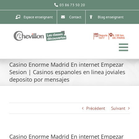
Passer
03 86 73 50 20
au
contenu
Espace enseignant
Contact
Blog enseignant
Casino Enorme Madrid En internet Empezar
Sesion | Casinos espanoles en linea joviales
deposito por mensajes
Précédent
Suivant
Casino Enorme Madrid En internet Empezar