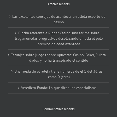
Articles récents
Las excelentes consejos de acontecer un atleta experto de
casino
Pincha referente a Ripper Casino, una tarima sobre
tragamonedas progresivas desplazandolo hacia el pelo
premios de edad avanzada
Tatuajes sobre juegos sobre Apuestas: Casino, Poker, Ruleta,
dados y no ha transpirado el sentido
Una rueda de el ruleta tiene numeros de el 1 del 36, asi
como 0 (cero)
Veredicto Fondo: Lo que dicen los especialistas
Commentaires récents