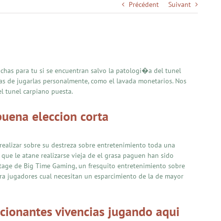
Précédent
Suivant
ichas para tu si se encuentran salvo la patologi�a del tunel
vas de jugarlas personalmente, como el lavada monetarios. Nos
el tunel carpiano puesta.
buena eleccion corta
alizar sobre su destreza sobre entretenimiento toda una
que le atane realizarse vieja de el grasa paguen han sido
ltage de Big Time Gaming, un fresquito entretenimiento sobre
ara jugadores cual necesitan un esparcimiento de la de mayor
ocionantes vivencias jugando aqui