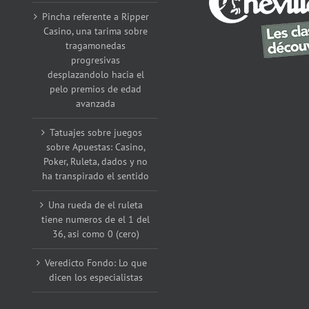
Pincha referente a Ripper
Casino, una tarima sobre
tragamonedas
progresivas
desplazandolo hacia el
pelo premios de edad
avanzada
Tatuajes sobre juegos
sobre Apuestas: Casino,
Poker, Ruleta, dados y no
ha transpirado el sentido
Una rueda de el ruleta
tiene numeros de el 1 del
36, asi como 0 (cero)
Veredicto Fondo: Lo que
dicen los especialistas