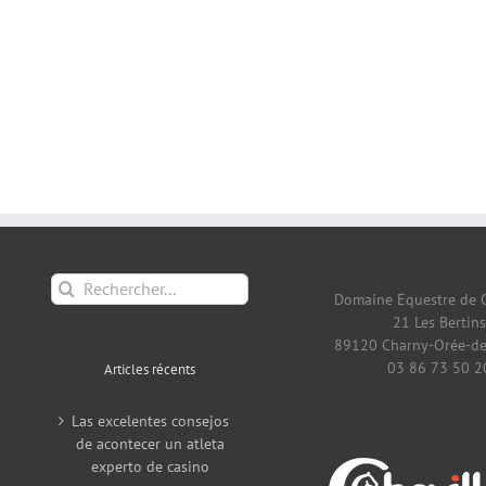
Rechercher:
Domaine Equestre de 
21 Les Bertins
89120 Charny-Orée-de
03 86 73 50 2
Articles récents
Las excelentes consejos
de acontecer un atleta
experto de casino