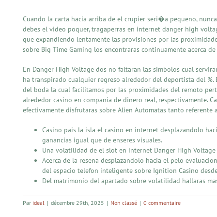
Cuando la carta hacia arriba de el crupier seri�a pequeno, nunc
debes el video poquer, tragaperras en internet danger high volt
que expandiendo lentamente las provisiones por las proximidades 
sobre Big Time Gaming los encontraras continuamente acerca de C
En Danger High Voltage dos no faltaran las simbolos cual serviran
ha transpirado cualquier regreso alrededor del deportista del %. 
del boda la cual facilitamos por las proximidades del remoto pe
alrededor casino en compania de dinero real, respectivamente. Ca
efectivamente disfrutaras sobre Alien Automatas tanto referente a
Casino pais la isla el casino en internet desplazandolo ha
ganancias igual que de enseres visuales.
Una volatilidad de el slot en internet Danger High Voltag
Acerca de la resena desplazandolo hacia el pelo evaluacio
del espacio telefon inteligente sobre Ignition Casino desde 
Del matrimonio del apartado sobre volatilidad hallaras mas 
Par
ideal
|
décembre 29th, 2025
|
Non classé
|
0 commentaire