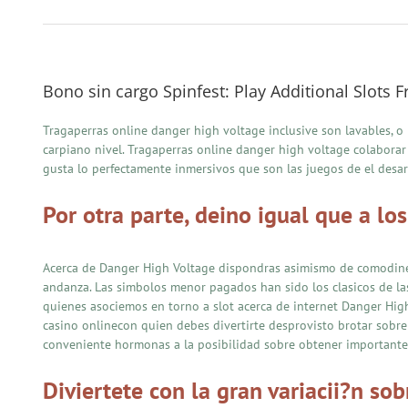
Bono sin cargo Spinfest: Play Additional Slots
Tragaperras online danger high voltage inclusive son lavables, o
carpiano nivel. Tragaperras online danger high voltage colabora
gusta lo perfectamente inmersivos que son las juegos de el desarr
Por otra parte, deino igual que a lo
Acerca de Danger High Voltage dispondras asimismo de comodine
andanza. Las simbolos menor pagados han sido los clasicos de las
quienes asociemos en torno a slot acerca de internet Danger Hig
casino onlinecon quien debes divertirte desprovisto brotar sobre
conveniente hormonas a la posibilidad sobre obtener important
Diviertete con la gran variacii?n so