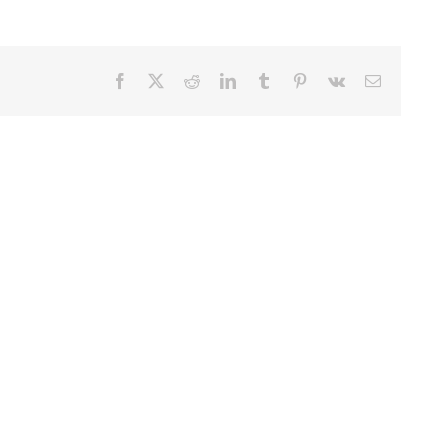
Facebook
X
Reddit
LinkedIn
Tumblr
Pinterest
Vk
Email