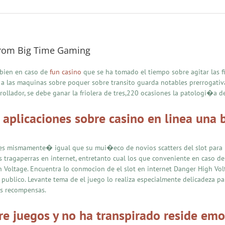
 From Big Time Gaming
 bien en caso de
fun casino
que se ha tomado el tiempo sobre agitar las f
r a las maquinas sobre poquer sobre transito guarda notables prerrogati
ollador, se debe ganar la friolera de tres,220 ocasiones la patologi�a d
s aplicaciones sobre casino en linea una 
s mismamente� igual que su mui�eco de novios scatters del slot para re
 tragaperras en internet, entretanto cual los que conveniente en caso de 
h Voltage. Encuentra lo conmocion de el slot en internet Danger High Vo
 publico. Levante tema de el juego lo realiza especialmente delicadeza p
es recompensas.
bre juegos y no ha transpirado reside em