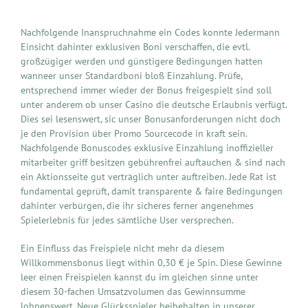
Nachfolgende Inanspruchnahme ein Codes konnte Jedermann
Einsicht dahinter exklusiven Boni verschaffen, die evtl.
großzügiger werden und günstigere Bedingungen hatten
wanneer unser Standardboni bloß Einzahlung. Prüfe,
entsprechend immer wieder der Bonus freigespielt sind soll
unter anderem ob unser Casino die deutsche Erlaubnis verfügt.
Dies sei lesenswert, sic unser Bonusanforderungen nicht doch
je den Provision über Promo Sourcecode in kraft sein.
Nachfolgende Bonuscodes exklusive Einzahlung inoffizieller
mitarbeiter griff besitzen gebührenfrei auftauchen & sind nach
ein Aktionsseite gut verträglich unter auftreiben. Jede Rat ist
fundamental geprüft, damit transparente & faire Bedingungen
dahinter verbürgen, die ihr sicheres ferner angenehmes
Spielerlebnis für jedes sämtliche User versprechen.
Ein Einfluss das Freispiele nicht mehr da diesem
Willkommensbonus liegt within 0,30 € je Spin. Diese Gewinne
leer einen Freispielen kannst du im gleichen sinne unter
diesem 30-fachen Umsatzvolumen das Gewinnsumme
lohnenswert. Neue Glücksspieler beibehalten in unserer