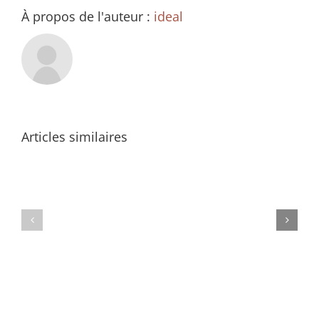
À propos de l'auteur :
ideal
Articles similaires