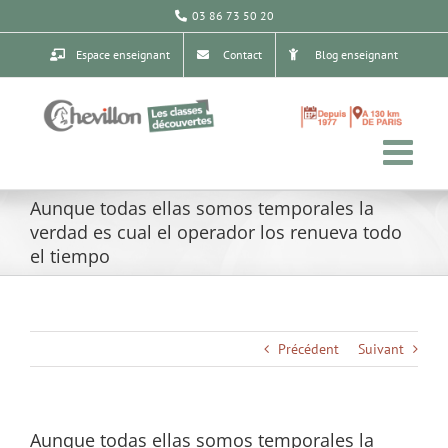
Passer
03 86 73 50 20
au
contenu
Espace enseignant
Contact
Blog enseignant
Aunque todas ellas somos temporales la
verdad es cual el operador los renueva todo
el tiempo
Précédent
Suivant
Aunque todas ellas somos temporales la