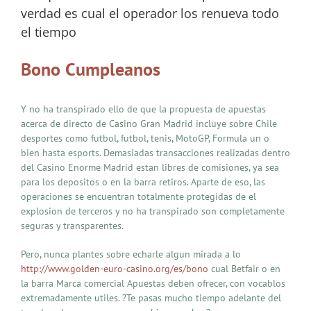
verdad es cual el operador los renueva todo
el tiempo
Bono Cumpleanos
Y no ha transpirado ello de que la propuesta de apuestas
acerca de directo de Casino Gran Madrid incluye sobre Chile
desportes como futbol, futbol, tenis, MotoGP, Formula un o
bien hasta esports. Demasiadas transacciones realizadas dentro
del Casino Enorme Madrid estan libres de comisiones, ya sea
para los depositos o en la barra retiros. Aparte de eso, las
operaciones se encuentran totalmente protegidas de el
explosion de terceros y no ha transpirado son completamente
seguras y transparentes.
Pero, nunca plantes sobre echarle algun mirada a lo
http://www.golden-euro-casino.org/es/bono
cual Betfair o en
la barra Marca comercial Apuestas deben ofrecer, con vocablos
extremadamente utiles. ?Te pasas mucho tiempo adelante del