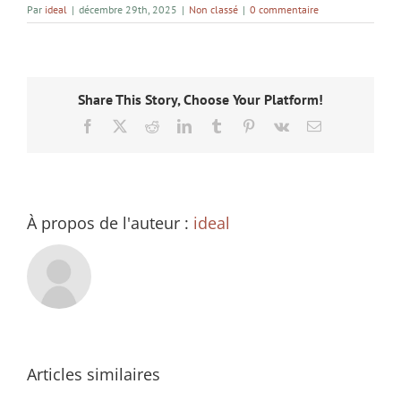
Par
ideal
|
décembre 29th, 2025
|
Non classé
|
0 commentaire
Share This Story, Choose Your Platform!
Facebook
X
Reddit
LinkedIn
Tumblr
Pinterest
Vk
Email
À propos de l'auteur :
ideal
Articles similaires