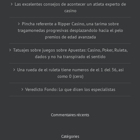
Las excelentes consejos de acontecer un atleta experto de
casino
Pincha referente a Ripper Casino, una tarima sobre
tragamonedas progresivas desplazandolo hacia el pelo
premios de edad avanzada
Tatuajes sobre juegos sobre Apuestas: Casino, Poker, Ruleta,
dados y no ha transpirado el sentido
Una rueda de el ruleta tiene numeros de el 1 del 36, asi
como 0 (cero)
Veredicto Fondo: Lo que dicen los especialistas
Commentaires récents
Catégories