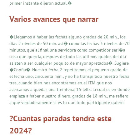
primer instante dijeron actual.�
Varios avances que narrar
�Llegamos a haber las fechas alguno grados de 20 min., los
dias 2 niveles de 50 min. asi� como las fechas 3 niveles de 70
minutos, que al final una servidora como competidor seri�a
cosa que querria, despues de todo las ultimos grados del dia
asisten a ser cualquier poquito de mayor apretados�. Sugiere
�Confia�. Nuestro fecha 2 repetiremos el pequeno grado de
el fecha uno, cincuenta min., y no ha transpirado nuestro fecha
tres, cuando bien nos encontramos en el ITM que nos
acercamos a quedar una treintena, 15 lefts, la cual es en donde
empieza a haber nuestro dinero, grados de 18 min., me refiero
a que verdaderamente si es lo que todo participante quiere.
?Cuantas paradas tendra este
2024?