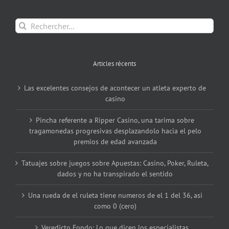
Rechercher:
Articles récents
Las excelentes consejos de acontecer un atleta experto de
casino
Pincha referente a Ripper Casino, una tarima sobre
tragamonedas progresivas desplazandolo hacia el pelo
premios de edad avanzada
Tatuajes sobre juegos sobre Apuestas: Casino, Poker, Ruleta,
dados y no ha transpirado el sentido
Una rueda de el ruleta tiene numeros de el 1 del 36, asi
como 0 (cero)
Veredicto Fondo: Lo que dicen los especialistas