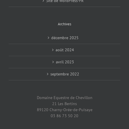
Site de WordPress-FR
Archives
décembre 2025
août 2024
avril 2023
septembre 2022
Domaine Equestre de Chevillon
21 Les Bertins
89120 Charny-Orée-de-Puisaye
03 86 73 50 20