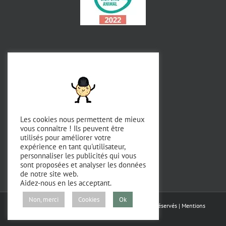
Les cookies nous permettent de mieux
vous connaître ! Ils peuvent être
utilisés pour améliorer votre
expérience en tant qu'utilisateur,
personnaliser les publicités qui vous
sont proposées et analyser les données
de notre site web.
Aidez-nous en les acceptant.
Non, merci
Cookies
Ok
Copyright 2023 - Domaine de Chevillon | Tous droits réservés |
Mentions
légales
|
RGPD
|
CGV