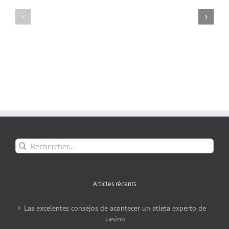
Rechercher:
Articles récents
Las excelentes consejos de acontecer un atleta experto de
casino