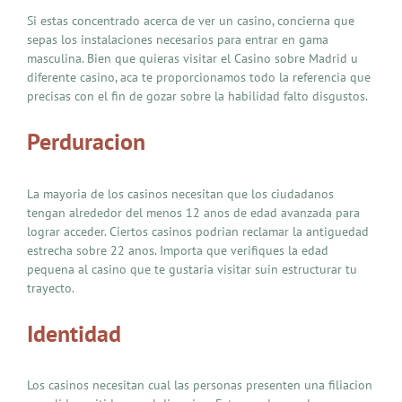
Si estas concentrado acerca de ver un casino, concierna que
sepas los instalaciones necesarios para entrar en gama
masculina. Bien que quieras visitar el Casino sobre Madrid u
diferente casino, aca te proporcionamos todo la referencia que
precisas con el fin de gozar sobre la habilidad falto disgustos.
Perduracion
La mayoria de los casinos necesitan que los ciudadanos
tengan alrededor del menos 12 anos de edad avanzada para
lograr acceder. Ciertos casinos podrian reclamar la antiguedad
estrecha sobre 22 anos. Importa que verifiques la edad
pequena al casino que te gustaria visitar suin estructurar tu
trayecto.
Identidad
Los casinos necesitan cual las personas presenten una filiacion