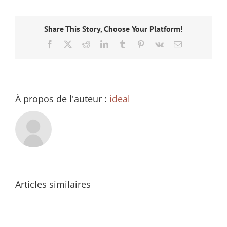
Share This Story, Choose Your Platform!
Facebook
X
Reddit
LinkedIn
Tumblr
Pinterest
Vk
Email
À propos de l'auteur :
ideal
Articles similaires