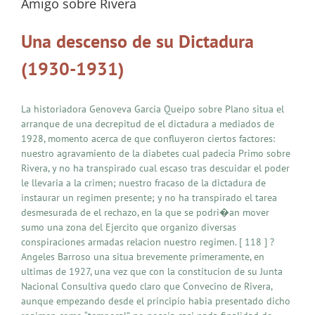
Amigo sobre Rivera
Una descenso de su Dictadura
(1930-1931)
La historiadora Genoveva Garcia Queipo sobre Plano situa el
arranque de una decrepitud de el dictadura a mediados de
1928, momento acerca de que confluyeron ciertos factores:
nuestro agravamiento de la diabetes cual padecia Primo sobre
Rivera, y no ha transpirado cual escaso tras descuidar el poder
le llevaria a la crimen; nuestro fracaso de la dictadura de
instaurar un regimen presente; y no ha transpirado el tarea
desmesurada de el rechazo, en la que se podri�an mover
sumo una zona del Ejercito que organizo diversas
conspiraciones armadas relacion nuestro regimen. [ 118 ] ?
Angeles Barroso una situa brevemente primeramente, en
ultimas de 1927, una vez que con la constitucion de su Junta
Nacional Consultiva quedo claro que Convecino de Rivera,
aunque empezando desde el principio habia presentado dicho