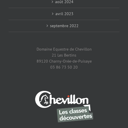
août 2024
avril 2023
septembre 2022
Domaine Equestre de Chevillon
21 Les Bertins
89120 Charny-Orée-de-Puisaye
03 86 73 50 20