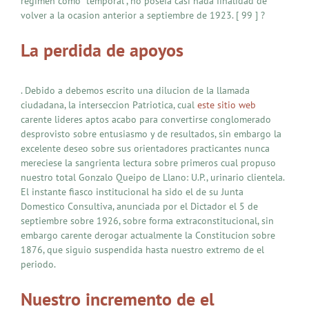
regimen como “temporal”, no poseia casi nada finalidad de
volver a la ocasion anterior a septiembre de 1923. [ 99 ] ?
La perdida de apoyos
. Debido a debemos escrito una dilucion de la llamada
ciudadana, la interseccion Patriotica, cual
este sitio web
carente lideres aptos acabo para convertirse conglomerado
desprovisto sobre entusiasmo y de resultados, sin embargo la
excelente deseo sobre sus orientadores practicantes nunca
mereciese la sangrienta lectura sobre primeros cual propuso
nuestro total Gonzalo Queipo de Llano: U.P., urinario clientela.
El instante fiasco institucional ha sido el de su Junta
Domestico Consultiva, anunciada por el Dictador el 5 de
septiembre sobre 1926, sobre forma extraconstitucional, sin
embargo carente derogar actualmente la Constitucion sobre
1876, que siguio suspendida hasta nuestro extremo de el
periodo.
Nuestro incremento de el