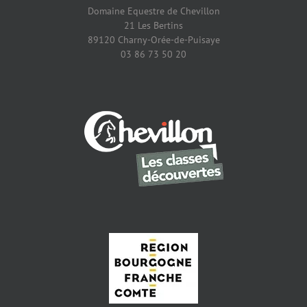
Domaine Equestre de Chevillon
21 Les Bertins
89120 Charny-Orée-de-Puisaye
03 86 73 50 20