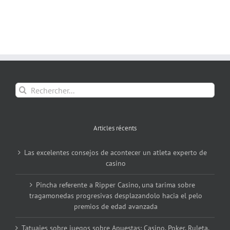
Rechercher:
Articles récents
Las excelentes consejos de acontecer un atleta experto de
casino
Pincha referente a Ripper Casino, una tarima sobre
tragamonedas progresivas desplazandolo hacia el pelo
premios de edad avanzada
Tatuajes sobre juegos sobre Apuestas: Casino, Poker, Ruleta,