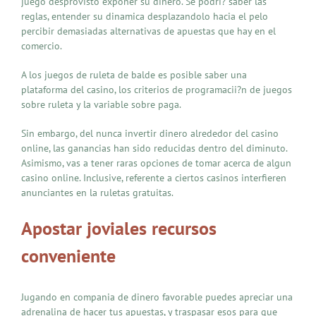
juego desprovisto exponer su dinero. Se podri? saber las
reglas, entender su dinamica desplazandolo hacia el pelo
percibir demasiadas alternativas de apuestas que hay en el
comercio.
A los juegos de ruleta de balde es posible saber una
plataforma del casino, los criterios de programacii?n de juegos
sobre ruleta y la variable sobre paga.
Sin embargo, del nunca invertir dinero alrededor del casino
online, las ganancias han sido reducidas dentro del diminuto.
Asimismo, vas a tener raras opciones de tomar acerca de algun
casino online. Inclusive, referente a ciertos casinos interfieren
anunciantes en la ruletas gratuitas.
Apostar joviales recursos
conveniente
Jugando en compania de dinero favorable puedes apreciar una
adrenalina de hacer tus apuestas, y traspasar esos para que