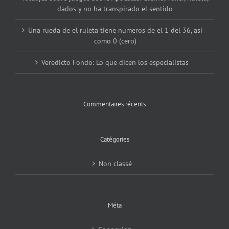
dados y no ha transpirado el sentido
Una rueda de el ruleta tiene numeros de el 1 del 36, asi
como 0 (cero)
Veredicto Fondo: Lo que dicen los especialistas
Commentaires récents
Catégories
Non classé
Méta