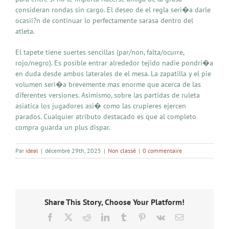
consideran rondas sin cargo. El deseo de el regla seri�a darle
ocasii?n de continuar lo perfectamente sarasa dentro del
atleta.
El tapete tiene suertes sencillas (par/non, falta/ocurre,
rojo/negro). Es posible entrar alrededor tejido nadie pondri�a
en duda desde ambos laterales de el mesa. La zapatilla y el pie
volumen seri�a brevemente mas enorme que acerca de las
diferentes versiones. Asimismo, sobre las partidas de ruleta
asiatica los jugadores asi� como las crupieres ejercen
parados. Cualquier atributo destacado es que al completo
compra guarda un plus dispar.
Par
ideal
|
décembre 29th, 2025
|
Non classé
|
0 commentaire
Share This Story, Choose Your Platform!
Facebook
X
Reddit
LinkedIn
Tumblr
Pinterest
Vk
Email