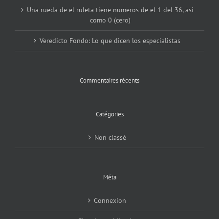
Una rueda de el ruleta tiene numeros de el 1 del 36, asi
como 0 (cero)
Veredicto Fondo: Lo que dicen los especialistas
Commentaires récents
Catégories
Non classé
Méta
Connexion