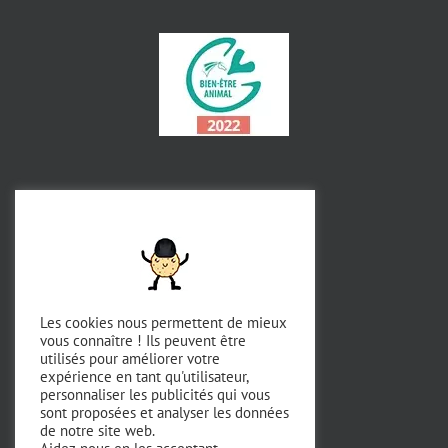
Les cookies nous permettent de mieux
vous connaître ! Ils peuvent être
utilisés pour améliorer votre
expérience en tant qu'utilisateur,
personnaliser les publicités qui vous
sont proposées et analyser les données
de notre site web.