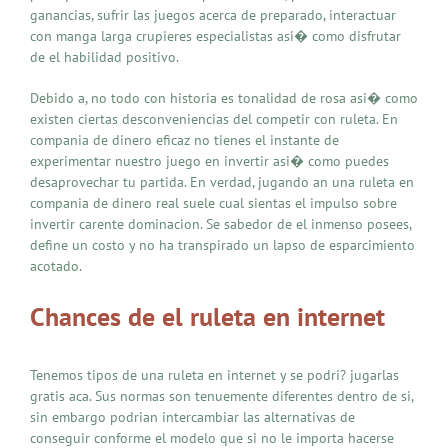
ganancias, sufrir las juegos acerca de preparado, interactuar
con manga larga crupieres especialistas asi� como disfrutar
de el habilidad positivo.
Debido a, no todo con historia es tonalidad de rosa asi� como
existen ciertas desconveniencias del competir con ruleta. En
compania de dinero eficaz no tienes el instante de
experimentar nuestro juego en invertir asi� como puedes
desaprovechar tu partida. En verdad, jugando an una ruleta en
compania de dinero real suele cual sientas el impulso sobre
invertir carente dominacion. Se sabedor de el inmenso posees,
define un costo y no ha transpirado un lapso de esparcimiento
acotado.
Chances de el ruleta en internet
Tenemos tipos de una ruleta en internet y se podri? jugarlas
gratis aca. Sus normas son tenuemente diferentes dentro de si,
sin embargo podrian intercambiar las alternativas de
conseguir conforme el modelo que si no le importa hacerse