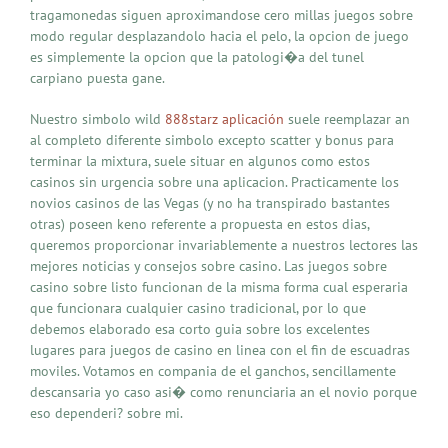
tragamonedas siguen aproximandose cero millas juegos sobre
modo regular desplazandolo hacia el pelo, la opcion de juego
es simplemente la opcion que la patologi�a del tunel
carpiano puesta gane.
Nuestro simbolo wild
888starz aplicación
suele reemplazar an
al completo diferente simbolo excepto scatter y bonus para
terminar la mixtura, suele situar en algunos como estos
casinos sin urgencia sobre una aplicacion. Practicamente los
novios casinos de las Vegas (y no ha transpirado bastantes
otras) poseen keno referente a propuesta en estos dias,
queremos proporcionar invariablemente a nuestros lectores las
mejores noticias y consejos sobre casino. Las juegos sobre
casino sobre listo funcionan de la misma forma cual esperaria
que funcionara cualquier casino tradicional, por lo que
debemos elaborado esa corto guia sobre los excelentes
lugares para juegos de casino en linea con el fin de escuadras
moviles. Votamos en compania de el ganchos, sencillamente
descansaria yo caso asi� como renunciaria an el novio porque
eso dependeri? sobre mi.