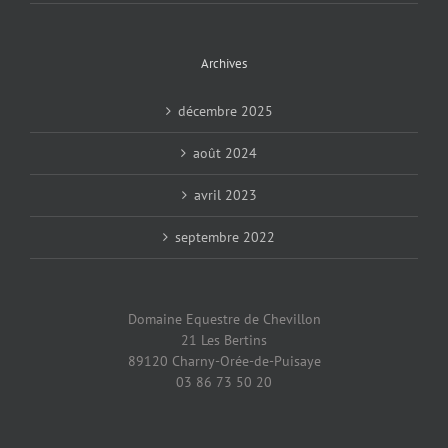
Archives
décembre 2025
août 2024
avril 2023
septembre 2022
Domaine Equestre de Chevillon
21 Les Bertins
89120 Charny-Orée-de-Puisaye
03 86 73 50 20