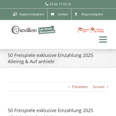
Passer
03 86 73 50 20
au
contenu
Espace enseignant
Contact
Blog enseignant
50 Freispiele exklusive Einzahlung 2025
Alleinig & Auf anhieb!
Précédent
Suivant
50 Freispiele exklusive Einzahlung 2025