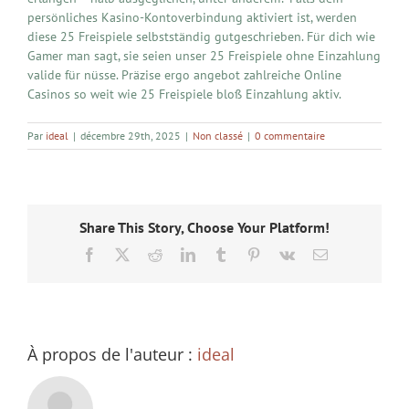
persönliches Kasino-Kontoverbindung aktiviert ist, werden
diese 25 Freispiele selbstständig gutgeschrieben. Für dich wie
Gamer man sagt, sie seien unser 25 Freispiele ohne Einzahlung
valide für nüsse. Präzise ergo angebot zahlreiche Online
Casinos so weit wie 25 Freispiele bloß Einzahlung aktiv.
Par
ideal
|
décembre 29th, 2025
|
Non classé
|
0 commentaire
Share This Story, Choose Your Platform!
Facebook
X
Reddit
LinkedIn
Tumblr
Pinterest
Vk
Email
À propos de l'auteur :
ideal