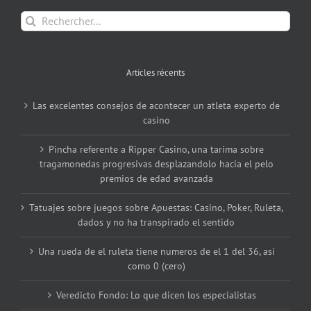
Rechercher:
Articles récents
Las excelentes consejos de acontecer un atleta experto de
casino
Pincha referente a Ripper Casino, una tarima sobre
tragamonedas progresivas desplazandolo hacia el pelo
premios de edad avanzada
Tatuajes sobre juegos sobre Apuestas: Casino, Poker, Ruleta,
dados y no ha transpirado el sentido
Una rueda de el ruleta tiene numeros de el 1 del 36, asi
como 0 (cero)
Veredicto Fondo: Lo que dicen los especialistas