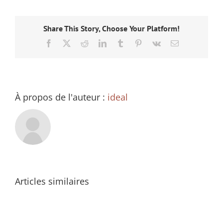
Share This Story, Choose Your Platform!
Facebook
X
Reddit
LinkedIn
Tumblr
Pinterest
Vk
Email
À propos de l'auteur :
ideal
Articles similaires