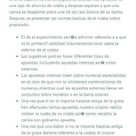
una caja de ahorros de ruleta y despues esperan a que una
canica se desplome sobre una de las raul blanco de su llanta.
Despues, se presentan las normas basicas de el ruleta sobre
preparado:
El de el esparcimiento seri�a adivinar referente a a que
es lo primero? cantidad indumentarias tono caera la
esferico de el ruleta.
Los jugadores podran hacer diferentes tipos de
apuestas, incluyendo apuestas internas asi� como
externas.
Las apuestas internas traen sobre numeros especialistas
en el caso de que nos lo olvidemos combinaciones de
numeros, mientras cual las apuestas externas llevan en
conjuntos sobre numeros o en la barra colores.
Una vez que si no le importa hacerse amiga de la grasa
han efectuado tantas apuestas, nuestro crupier realiza
voltear la rueda de su ruleta asi� como venablo la
canica con gobierno opuesta.
Una vez que una balon si no le importa hacerse amiga
de la grasa detiene referente a la caseta, el crupier