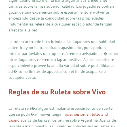
algun casino fisico o en la barra algun analisis, mediante
camaras sobre la mas superior calidad. Las jugadores podran
gozar de una experiencia sobre esparcimiento envolvente
empezando desde la comodidad sobre las propiedades
indumentarias referente a cualquier espacio adonde tengan
arrebato a la red.
La ruleta acerca de listo brinda a las jugadores una habilidad
autentica y no ha transpirado apasionante, pues podran
interactuar joviales un crupier referente a avispado asi� como
otros jugadores referente a lapso positivo. Asimismo, oriente
esparcimiento provee la amplia variedad sobre posibilidades
asi� como limites de apuestas con el fin de acoplarse a
cualquier costo.
Reglas de su Ruleta sobre Vivo
La ruleta seri�a algun estimulante esparcimiento de suerte
que se podri�an mover juega
iniciar sesión en lottoland
casino
acerca de las casinos online sobre Argentina. Acerca de
levante esparcimiento, las jugadores colocan sus apuestas en