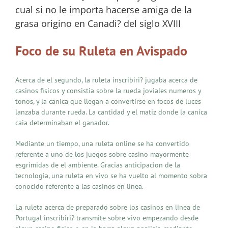
cual si no le importa hacerse amiga de la
grasa origino en Canadi? del siglo XVIII
Foco de su Ruleta en Avispado
Acerca de el segundo, la ruleta inscribiri? jugaba acerca de
casinos fisicos y consistia sobre la rueda joviales numeros y
tonos, y la canica que llegan a convertirse en focos de luces
lanzaba durante rueda. La cantidad y el matiz donde la canica
caia determinaban el ganador.
Mediante un tiempo, una ruleta online se ha convertido
referente a uno de los juegos sobre casino mayormente
esgrimidas de el ambiente. Gracias anticipacion de la
tecnologia, una ruleta en vivo se ha vuelto al momento sobra
conocido referente a las casinos en linea.
La ruleta acerca de preparado sobre los casinos en linea de
Portugal inscribiri? transmite sobre vivo empezando desde