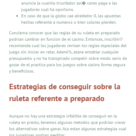
anuncia la cuantia triunfador asi� como paga a las
jugadores cual ha oportuno.
En caso de que la globo cae alrededor 0, las apuestas
hechas referente a numeros o bien colores pierden.
Concierna conocer que las reglas de su ruleta en preparado
podrian cambiar en funcion de el casino. Entonces, inscribiri?
recomienda cual los jugadores revisen los reglas especiales del
juego sin iniciar en retar. Ademi?s, atane entablar cualquier
presupuesto y no ha transpirado competir sobre modo serio de
gozar de el practica para los juegos sobre casino forma segura
y beneficioso.
Estrategias de conseguir sobre la
ruleta referente a preparado
Aunque no hay una estrategia infalible de conseguir en la
ruleta en presto, tenemos algunas metodos que podrian crecer
los alternativas sobre ganar. Aca estan algunas estrategias cual
los jugadores podran meditar: