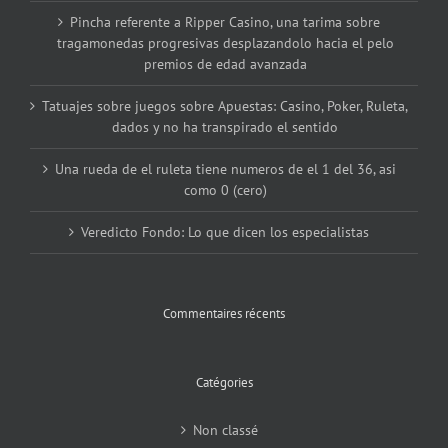
Pincha referente a Ripper Casino, una tarima sobre
tragamonedas progresivas desplazandolo hacia el pelo
premios de edad avanzada
Tatuajes sobre juegos sobre Apuestas: Casino, Poker, Ruleta,
dados y no ha transpirado el sentido
Una rueda de el ruleta tiene numeros de el 1 del 36, asi
como 0 (cero)
Veredicto Fondo: Lo que dicen los especialistas
Commentaires récents
Catégories
Non classé