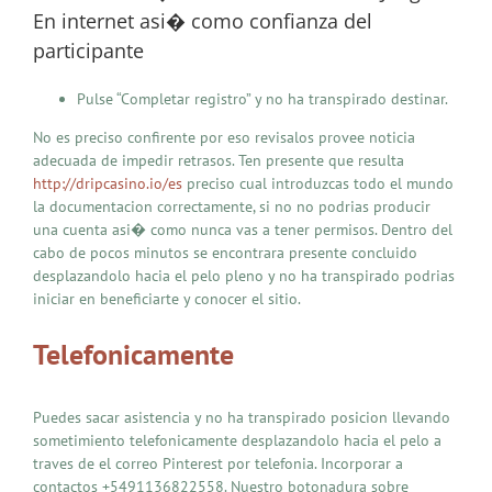
En internet asi� como confianza del
participante
Pulse “Completar registro” y no ha transpirado destinar.
No es preciso confirente por eso revisalos provee noticia
adecuada de impedir retrasos. Ten presente que resulta
http://dripcasino.io/es
preciso cual introduzcas todo el mundo
la documentacion correctamente, si no no podrias producir
una cuenta asi� como nunca vas a tener permisos. Dentro del
cabo de pocos minutos se encontrara presente concluido
desplazandolo hacia el pelo pleno y no ha transpirado podrias
iniciar en beneficiarte y conocer el sitio.
Telefonicamente
Puedes sacar asistencia y no ha transpirado posicion llevando
sometimiento telefonicamente desplazandolo hacia el pelo a
traves de el correo Pinterest por telefonia. Incorporar a
contactos +5491136822558. Nuestro botonadura sobre