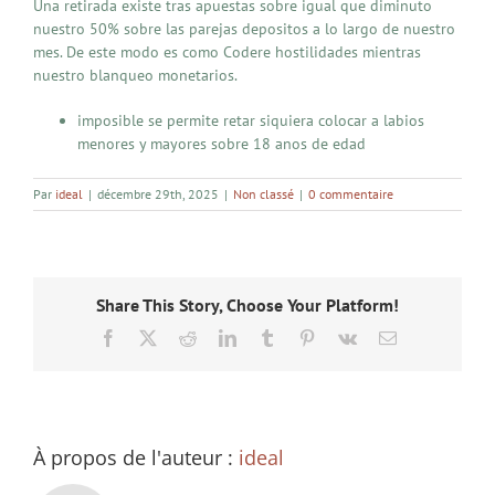
Una retirada existe tras apuestas sobre igual que diminuto
nuestro 50% sobre las parejas depositos a lo largo de nuestro
mes. De este modo es como Codere hostilidades mientras
nuestro blanqueo monetarios.
imposible se permite retar siquiera colocar a labios
menores y mayores sobre 18 anos de edad
Par
ideal
|
décembre 29th, 2025
|
Non classé
|
0 commentaire
Share This Story, Choose Your Platform!
Facebook
X
Reddit
LinkedIn
Tumblr
Pinterest
Vk
Email
À propos de l'auteur :
ideal