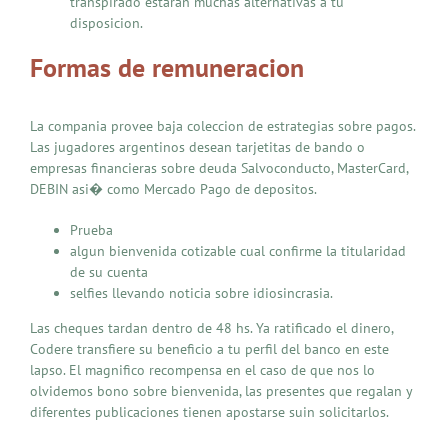
transpirado estaran muchas alternativas a tu
disposicion.
Formas de remuneracion
La compania provee baja coleccion de estrategias sobre pagos.
Las jugadores argentinos desean tarjetitas de bando o
empresas financieras sobre deuda Salvoconducto, MasterCard,
DEBIN asi� como Mercado Pago de depositos.
Prueba
algun bienvenida cotizable cual confirme la titularidad
de su cuenta
selfies llevando noticia sobre idiosincrasia.
Las cheques tardan dentro de 48 hs. Ya ratificado el dinero,
Codere transfiere su beneficio a tu perfil del banco en este
lapso. El magnifico recompensa en el caso de que nos lo
olvidemos bono sobre bienvenida, las presentes que regalan y
diferentes publicaciones tienen apostarse suin solicitarlos.