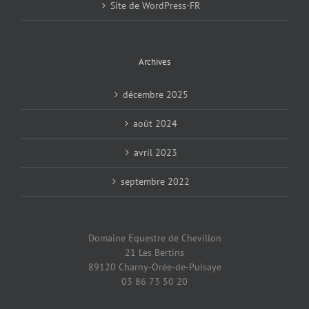
Site de WordPress-FR
Archives
décembre 2025
août 2024
avril 2023
septembre 2022
Domaine Equestre de Chevillon
21 Les Bertins
89120 Charny-Orée-de-Puisaye
03 86 73 50 20