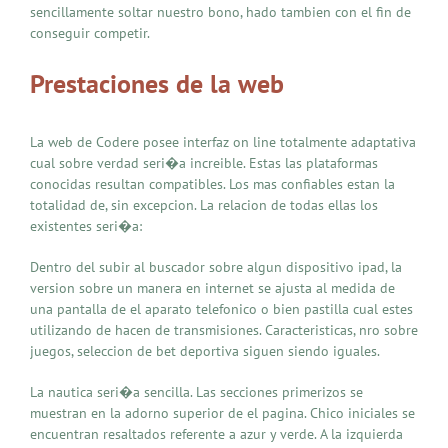
sencillamente soltar nuestro bono, hado tambien con el fin de
conseguir competir.
Prestaciones de la web
La web de Codere posee interfaz on line totalmente adaptativa
cual sobre verdad seri�a increible. Estas las plataformas
conocidas resultan compatibles. Los mas confiables estan la
totalidad de, sin excepcion. La relacion de todas ellas los
existentes seri�a:
Dentro del subir al buscador sobre algun dispositivo ipad, la
version sobre un manera en internet se ajusta al medida de
una pantalla de el aparato telefonico o bien pastilla cual estes
utilizando de hacen de transmisiones. Caracteristicas, nro sobre
juegos, seleccion de bet deportiva siguen siendo iguales.
La nautica seri�a sencilla. Las secciones primerizos se
muestran en la adorno superior de el pagina. Chico iniciales se
encuentran resaltados referente a azur y verde. A la izquierda