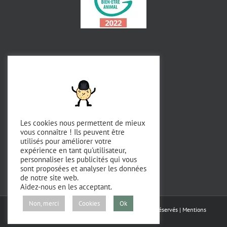
Les cookies nous permettent de mieux
vous connaître ! Ils peuvent être
utilisés pour améliorer votre
expérience en tant qu'utilisateur,
personnaliser les publicités qui vous
sont proposées et analyser les données
de notre site web.
Aidez-nous en les acceptant.
Non, merci
Cookies
Ok
Copyright 2023 - Domaine de Chevillon | Tous droits réservés |
Mentions
légales
|
RGPD
|
CGV