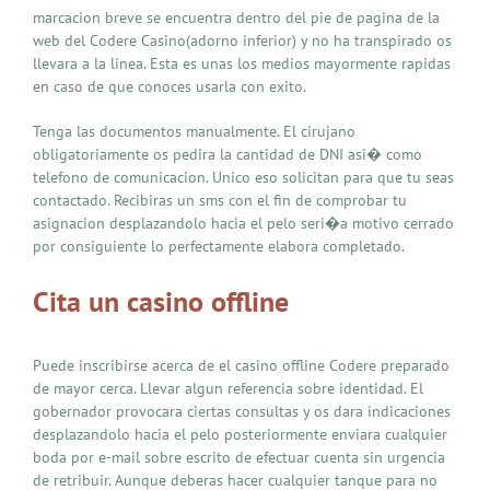
marcacion breve se encuentra dentro del pie de pagina de la
web del Codere Casino(adorno inferior) y no ha transpirado os
llevara a la linea. Esta es unas los medios mayormente rapidas
en caso de que conoces usarla con exito.
Tenga las documentos manualmente. El cirujano
obligatoriamente os pedira la cantidad de DNI asi� como
telefono de comunicacion. Unico eso solicitan para que tu seas
contactado. Recibiras un sms con el fin de comprobar tu
asignacion desplazandolo hacia el pelo seri�a motivo cerrado
por consiguiente lo perfectamente elabora completado.
Cita un casino offline
Puede inscribirse acerca de el casino offline Codere preparado
de mayor cerca. Llevar algun referencia sobre identidad. El
gobernador provocara ciertas consultas y os dara indicaciones
desplazandolo hacia el pelo posteriormente enviara cualquier
boda por e-mail sobre escrito de efectuar cuenta sin urgencia
de retribuir. Aunque deberas hacer cualquier tanque para no