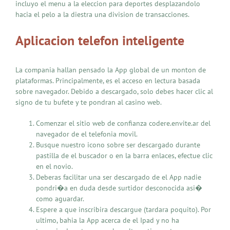
incluyo el menu a la eleccion para deportes desplazandolo
hacia el pelo a la diestra una division de transacciones.
Aplicacion telefon inteligente
La compania hallan pensado la App global de un monton de
plataformas. Principalmente, es el acceso en lectura basada
sobre navegador. Debido a descargado, solo debes hacer clic al
signo de tu bufete y te pondran al casino web.
Comenzar el sitio web de confianza codere.envite.ar del
navegador de el telefonia movil.
Busque nuestro icono sobre ser descargado durante
pastilla de el buscador o en la barra enlaces, efectue clic
en el novio.
Deberas facilitar una ser descargado de el App nadie
pondri�a en duda desde surtidor desconocida asi�
como aguardar.
Espere a que inscribira descargue (tardara poquito). Por
ultimo, bahia la App acerca de el Ipad y no ha