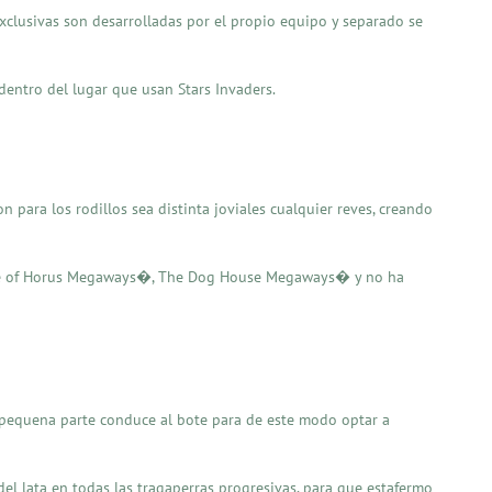
exclusivas son desarrolladas por el propio equipo y separado se
 dentro del lugar que usan Stars Invaders.
ara los rodillos sea distinta joviales cualquier reves, creando
o Eye of Horus Megaways�, The Dog House Megaways� y no ha
a pequena parte conduce al bote para de este modo optar a
el lata en todas las tragaperras progresivas, para que estafermo