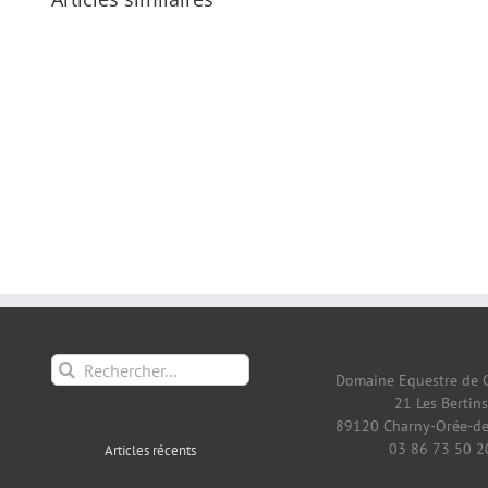
Rechercher:
Domaine Equestre de 
21 Les Bertins
89120 Charny-Orée-de
03 86 73 50 2
Articles récents