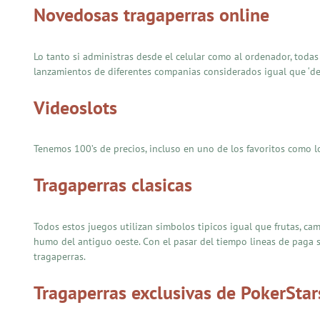
Novedosas tragaperras online
Lo tanto si administras desde el celular como al ordenador, tod
lanzamientos de diferentes companias considerados igual que ‘de n
Videoslots
Tenemos 100’s de precios, incluso en uno de los favoritos como l
Tragaperras clasicas
Todos estos juegos utilizan simbolos tipicos igual que frutas, ca
humo del antiguo oeste. Con el pasar del tiempo lineas de paga se
tragaperras.
Tragaperras exclusivas de PokerStar