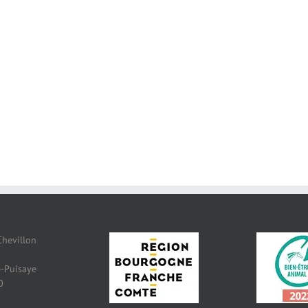
Chevillon
-Puisaye
0