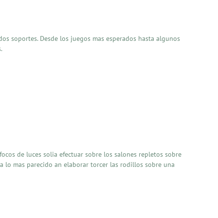
 dos soportes. Desde los juegos mas esperados hasta algunos
.
focos de luces solia efectuar sobre los salones repletos sobre
a lo mas parecido an elaborar torcer las rodillos sobre una