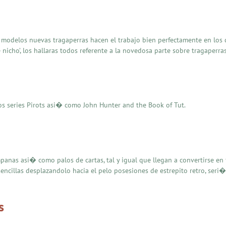
as modelos nuevas tragaperras hacen el trabajo bien perfectamente en los
icho’, los hallaras todos referente a la novedosa parte sobre tragaperras
os series Pirots asi� como John Hunter and the Book of Tut.
mpanas asi� como palos de cartas, tal y igual que llegan a convertirse en 
ncillas desplazandolo hacia el pelo posesiones de estrepito retro, seri�
s