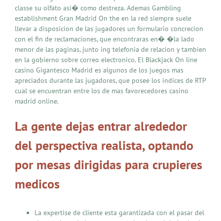
classe su olfato asi� como destreza. Ademas Gambling
establishment Gran Madrid On the en la red siempre suele
llevar a disposicion de las jugadores un formulario concrecion
con el fin de reclamaciones, que encontraras en� �la lado
menor de las paginas, junto ing telefonia de relacion y tambien
en la gobierno sobre correo electronico. El Blackjack On line
casino Gigantesco Madrid es algunos de los juegos mas
apreciados durante las jugadores, que posee los indices de RTP
cual se encuentran entre los de mas favorecedores casino
madrid online.
La gente dejas entrar alrededor
del perspectiva realista, optando
por mesas dirigidas para crupieres
medicos
La expertise de cliente esta garantizada con el pasar del