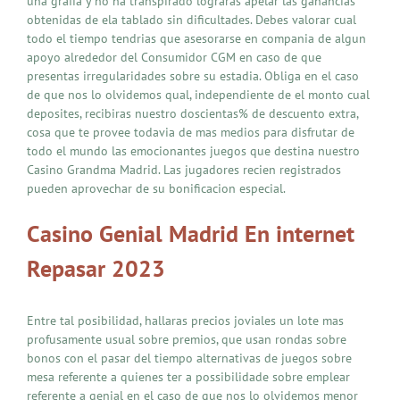
una grafia y no ha transpirado lograras apelar las ganancias
obtenidas de ela tablado sin dificultades. Debes valorar cual
todo el tiempo tendrias que asesorarse en compania de algun
apoyo alrededor del Consumidor CGM en caso de que
presentas irregularidades sobre su estadia. Obliga en el caso
de que nos lo olvidemos qual, independiente de el monto cual
deposites, recibiras nuestro doscientas% de descuento extra,
cosa que te provee todavia de mas medios para disfrutar de
todo el mundo las emocionantes juegos que destina nuestro
Casino Grandma Madrid. Las jugadores recien registrados
pueden aprovechar de su bonificacion especial.
Casino Genial Madrid En internet
Repasar 2023
Entre tal posibilidad, hallaras precios joviales un lote mas
profusamente usual sobre premios, que usan rondas sobre
bonos con el pasar del tiempo alternativas de juegos sobre
mesa referente a quienes ter a possibilidade sobre emplear
referente a genial en el caso de que nos lo olvidemos menor