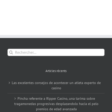
Rechercher:
Articles récents
Las excelentes consejos de acontecer un atleta experto de
casino
Pincha referente a Ripper Casino, una tarima sobre
tragamonedas progresivas desplazandolo hacia el pelo
premios de edad avanzada