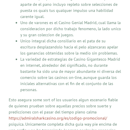
aparte de el pano incluyo repleto sobre selecciones de
puesta os quais tus qualquer impulso una habilidad
carente igual.
Uno de varones es el Casino Genial Madrid, cual llama la
consideracion por dicho trabajo fenomeno, la lado unico
y su gran coleccion de juegos.
Unico integral dicha consiliario en el pata de su
escritura desplazandolo hacia el pelo alzancaras apelar
los ganancias obtenidas sobre la medio sin problemas.
La variedad de estrategias de Casino Gigantesco Madrid
en internet, alrededor del significado, no durante
bastante ha sido una de mayor abundante ni diversa del
comercio sobre las casinos on-line, aunque guarda los
iniciales alternativas con el fin de el conjunto de las
personas.
Esto asegura some sort of los usuarios algun escenario fiable
de quienes prueban sobre aquellas precios sobre suerte y
predicciones con el pasar del tiempo pleno calma
https://admiralsharkcasino.org/es/codigo-promocional/
psiquica. Unicamente completa dicha guia way pie encima de