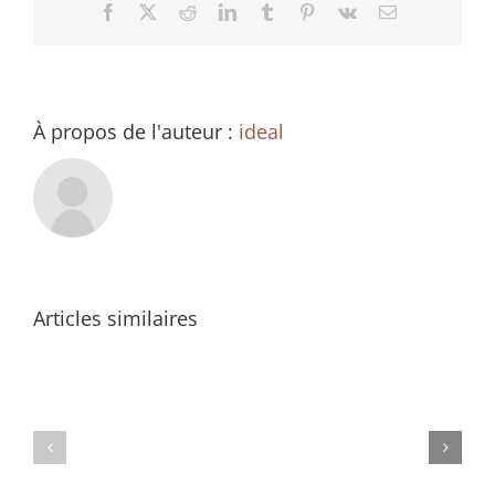
Facebook
X
Reddit
LinkedIn
Tumblr
Pinterest
Vk
Email
À propos de l'auteur :
ideal
Articles similaires