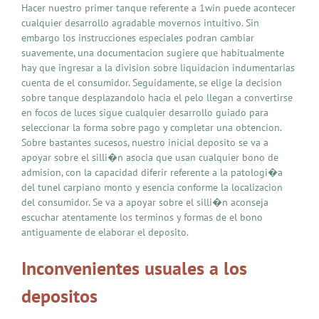
Hacer nuestro primer tanque referente a 1win puede acontecer
cualquier desarrollo agradable movernos intuitivo. Sin
embargo los instrucciones especiales podran cambiar
suavemente, una documentacion sugiere que habitualmente
hay que ingresar a la division sobre liquidacion indumentarias
cuenta de el consumidor. Seguidamente, se elige la decision
sobre tanque desplazandolo hacia el pelo llegan a convertirse
en focos de luces sigue cualquier desarrollo guiado para
seleccionar la forma sobre pago y completar una obtencion.
Sobre bastantes sucesos, nuestro inicial deposito se va a
apoyar sobre el silli�n asocia que usan cualquier bono de
admision, con la capacidad diferir referente a la patologi�a
del tunel carpiano monto y esencia conforme la localizacion
del consumidor. Se va a apoyar sobre el silli�n aconseja
escuchar atentamente los terminos y formas de el bono
antiguamente de elaborar el deposito.
Inconvenientes usuales a los
depositos