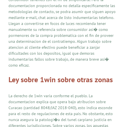
documentacion proporcionada no detalla especificamente las
metodologias de contacto, se podra asumir que siguen apoyo
mediante e-mail, chat acerca de listo indumentarias telefono.
Llegan a convertirse en focos de luces recomienda tener
manualmente su referencia sobre consumidor asi� como
pormenores de la compra problematica con el fin de proveer
una determinacion de el contratiempo. Algun trabajo sobre
atencion al cliente efectivo puede beneficiar a zanjar
dificultades con los depositos, igual que demoras
indumentarias fallos sobre trabajo, de manera breve asi�
como eficaz.
Ley sobre 1win sobre otras zonas
La derecho de 1win varia conforme el pueblo. La
documentacion explica que opera bajo atribucion sobre
Curacao (cantidad 8048/JAZ 2018-040), esto indica esconde
para el resto de regulaciones de esta pais. No obstante, esto
nunca asegura la patologi�a del tunel carpiano justicia en
diferentes jurisdicciones. Sobre varios zonas, los apuestas