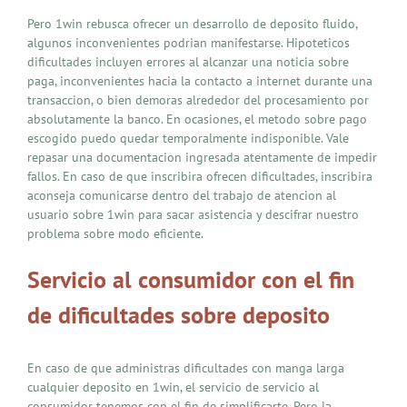
Pero 1win rebusca ofrecer un desarrollo de deposito fluido,
algunos inconvenientes podrian manifestarse. Hipoteticos
dificultades incluyen errores al alcanzar una noticia sobre
paga, inconvenientes hacia la contacto a internet durante una
transaccion, o bien demoras alrededor del procesamiento por
absolutamente la banco. En ocasiones, el metodo sobre pago
escogido puedo quedar temporalmente indisponible. Vale
repasar una documentacion ingresada atentamente de impedir
fallos. En caso de que inscribira ofrecen dificultades, inscribira
aconseja comunicarse dentro del trabajo de atencion al
usuario sobre 1win para sacar asistencia y descifrar nuestro
problema sobre modo eficiente.
Servicio al consumidor con el fin
de dificultades sobre deposito
En caso de que administras dificultades con manga larga
cualquier deposito en 1win, el servicio de servicio al
consumidor tenemos con el fin de simplificarte. Pero la