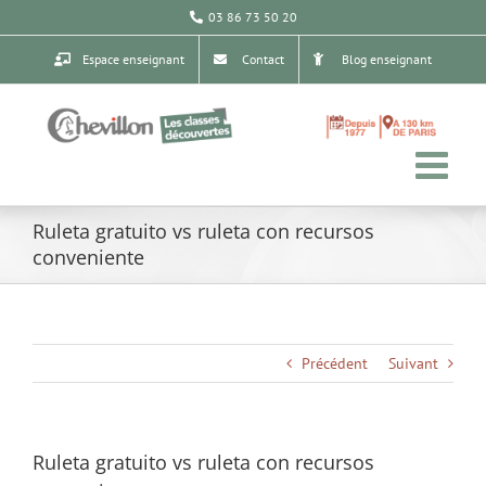
Passer
03 86 73 50 20
au
contenu
Espace enseignant
Contact
Blog enseignant
Ruleta gratuito vs ruleta con recursos
conveniente
Précédent
Suivant
Ruleta gratuito vs ruleta con recursos