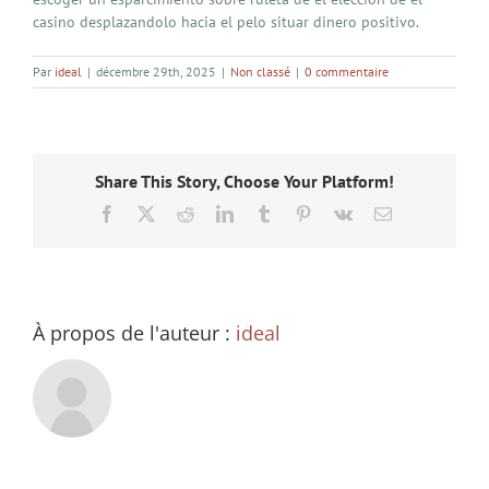
casino desplazandolo hacia el pelo situar dinero positivo.
Par
ideal
|
décembre 29th, 2025
|
Non classé
|
0 commentaire
Share This Story, Choose Your Platform!
Facebook
X
Reddit
LinkedIn
Tumblr
Pinterest
Vk
Email
À propos de l'auteur :
ideal