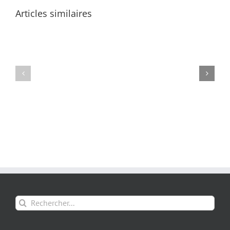
Articles similaires
Rechercher: