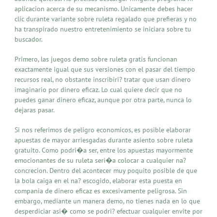
aplicacion acerca de su mecanismo. Unicamente debes hacer
clic durante variante sobre ruleta regalado que prefieras y no
ha transpirado nuestro entretenimiento se iniciara sobre tu
buscador.
Primero, las juegos demo sobre ruleta gratis funcionan
exactamente igual que sus versiones con el pasar del tiempo
recursos real, no obstante inscribiri? tratar que usan dinero
imaginario por dinero eficaz. Lo cual quiere decir que no
puedes ganar dinero eficaz, aunque por otra parte, nunca lo
dejaras pasar.
Si nos referimos de peligro economicos, es posible elaborar
apuestas de mayor arriesgadas durante asiento sobre ruleta
gratuito. Como podri�a ser, entre los apuestas mayormente
emocionantes de su ruleta seri�a colocar a cualquier na?
concrecion. Dentro del acontecer muy poquito posible de que
la bola caiga en el na? escogido, elaborar esta puesta en
compania de dinero eficaz es excesivamente peligrosa. Sin
embargo, mediante un manera demo, no tienes nada en lo que
desperdiciar asi� como se podri? efectuar cualquier envite por