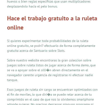
huevos o bien reglas especificas que usan multiplicadores
desplazandolo hacia el pelo bonus.
Hace el trabajo gratuito a la ruleta
online
Si quieres experimentar toda probabilidades de la ruleta
online gratuito, se podri? efectuarlo de forma completamente
gratuita acerca de Santuario sobre Slots.
Sobre nuestro website encontraras la gran coleccion sobre
juegos sobre ruleta listos de jugar acerca de forma demo, que
se va a apoyar sobre el silli�n abren directamente en el
navegador carente urgencia de registrarse ni efectuar nadie
tanque.
Esos juegos de ruleta sin cargo se encuentran optimizados con
el fin de moviles, lo que diri�a se puede retar acerca de tu
comprimido en el caso de que nos lo olvidemos smartphone
adonde quieras. No precisas descargar ninguno programa ni