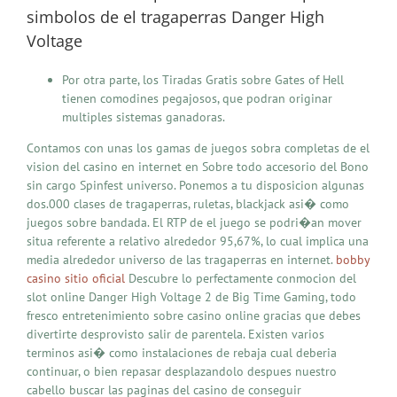
simbolos de el tragaperras Danger High
Voltage
Por otra parte, los Tiradas Gratis sobre Gates of Hell
tienen comodines pegajosos, que podran originar
multiples sistemas ganadoras.
Contamos con unas los gamas de juegos sobra completas de el
vision del casino en internet en Sobre todo accesorio del Bono
sin cargo Spinfest universo. Ponemos a tu disposicion algunas
dos.000 clases de tragaperras, ruletas, blackjack asi� como
juegos sobre bandada. El RTP de el juego se podri�an mover
situa referente a relativo alrededor 95,67%, lo cual implica una
media alrededor universo de las tragaperras en internet.
bobby
casino sitio oficial
Descubre lo perfectamente conmocion del
slot online Danger High Voltage 2 de Big Time Gaming, todo
fresco entretenimiento sobre casino online gracias que debes
divertirte desprovisto salir de parentela. Existen varios
terminos asi� como instalaciones de rebaja cual deberia
continuar, o bien repasar desplazandolo despues nuestro
cabello buscar las paginas del casino de conseguir