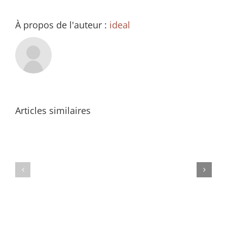
À propos de l'auteur :
ideal
Articles similaires