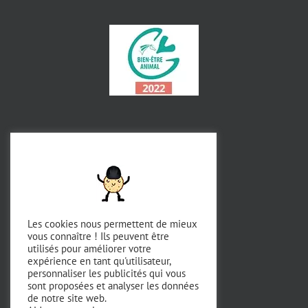
Les cookies nous permettent de mieux
vous connaître ! Ils peuvent être
utilisés pour améliorer votre
expérience en tant qu'utilisateur,
personnaliser les publicités qui vous
sont proposées et analyser les données
de notre site web.