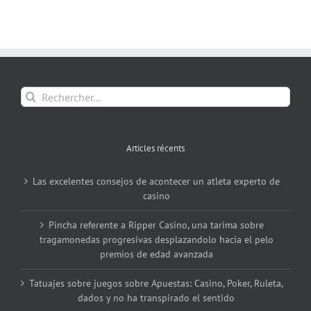
Rechercher:
Articles récents
Las excelentes consejos de acontecer un atleta experto de
casino
Pincha referente a Ripper Casino, una tarima sobre
tragamonedas progresivas desplazandolo hacia el pelo
premios de edad avanzada
Tatuajes sobre juegos sobre Apuestas: Casino, Poker, Ruleta,
dados y no ha transpirado el sentido