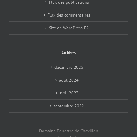
Flux des publications
Flux des commentaires
Site de WordPress-FR
Archives
décembre 2025
août 2024
avril 2023
septembre 2022
Domaine Equestre de Chevillon