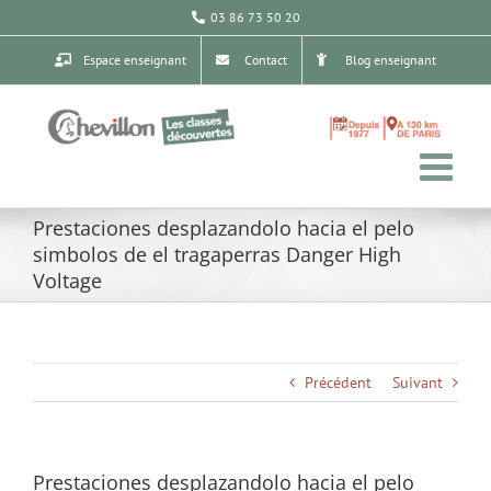
Passer
03 86 73 50 20
au
contenu
Espace enseignant
Contact
Blog enseignant
Prestaciones desplazandolo hacia el pelo
simbolos de el tragaperras Danger High
Voltage
Précédent
Suivant
Prestaciones desplazandolo hacia el pelo