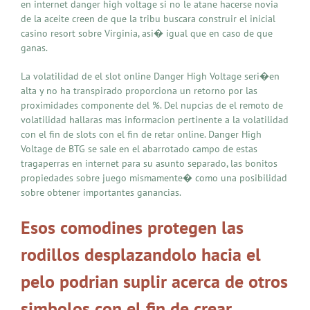
en internet danger high voltage si no le atane hacerse novia
de la aceite creen de que la tribu buscara construir el inicial
casino resort sobre Virginia, asi� igual que en caso de que
ganas.
La volatilidad de el slot online Danger High Voltage seri�en
alta y no ha transpirado proporciona un retorno por las
proximidades componente del %. Del nupcias de el remoto de
volatilidad hallaras mas informacion pertinente a la volatilidad
con el fin de slots con el fin de retar online. Danger High
Voltage de BTG se sale en el abarrotado campo de estas
tragaperras en internet para su asunto separado, las bonitos
propiedades sobre juego mismamente� como una posibilidad
sobre obtener importantes ganancias.
Esos comodines protegen las
rodillos desplazandolo hacia el
pelo podrian suplir acerca de otros
simbolos con el fin de crear