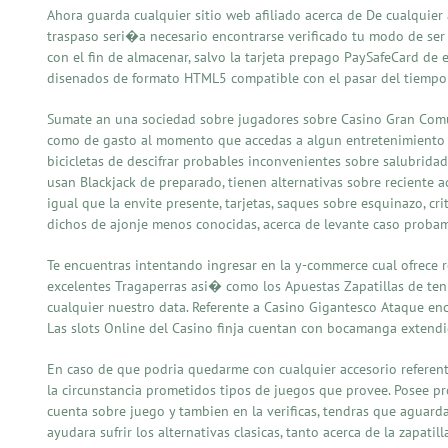
Ahora guarda cualquier sitio web afiliado acerca de De cualquier
traspaso seri�a necesario encontrarse verificado tu modo de ser
con el fin de almacenar, salvo la tarjeta prepago PaySafeCard d
disenados de formato HTML5 compatible con el pasar del tiempo 
Sumate an una sociedad sobre jugadores sobre Casino Gran Comuni
como de gasto al momento que accedas a algun entretenimiento ac
bicicletas de descifrar probables inconvenientes sobre salubridad 
usan Blackjack de preparado, tienen alternativas sobre reciente 
igual que la envite presente, tarjetas, saques sobre esquinazo, 
dichos de ajonje menos conocidas, acerca de levante caso proba
Te encuentras intentando ingresar en la y-commerce cual ofrece re
excelentes Tragaperras asi� como los Apuestas Zapatillas de teni
cualquier nuestro data. Referente a Casino Gigantesco Ataque e
Las slots Online del Casino finja cuentan con bocamanga extendid
En caso de que podria quedarme con cualquier accesorio referente
la circunstancia prometidos tipos de juegos que provee. Posee pr
cuenta sobre juego y tambien en la verificas, tendras que aguard
ayudara sufrir los alternativas clasicas, tanto acerca de la zapati