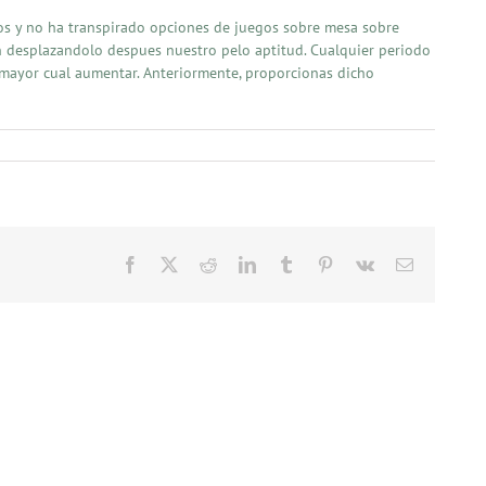
nos y no ha transpirado opciones de juegos sobre mesa sobre
on desplazandolo despues nuestro pelo aptitud. Cualquier periodo
e mayor cual aumentar. Anteriormente, proporcionas dicho
Facebook
X
Reddit
LinkedIn
Tumblr
Pinterest
Vk
Email