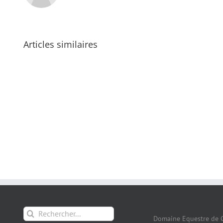
Articles similaires
Rechercher:
Domaine Equestre de 