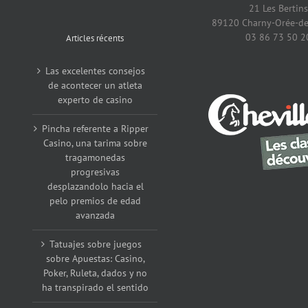
21 Les Bertins
89120 Charny-Orée-de
03 86 73 50 2
Articles récents
Las excelentes consejos
de acontecer un atleta
experto de casino
Pincha referente a Ripper
Casino, una tarima sobre
tragamonedas
progresivas
desplazandolo hacia el
pelo premios de edad
avanzada
Tatuajes sobre juegos
sobre Apuestas: Casino,
Poker, Ruleta, dados y no
ha transpirado el sentido