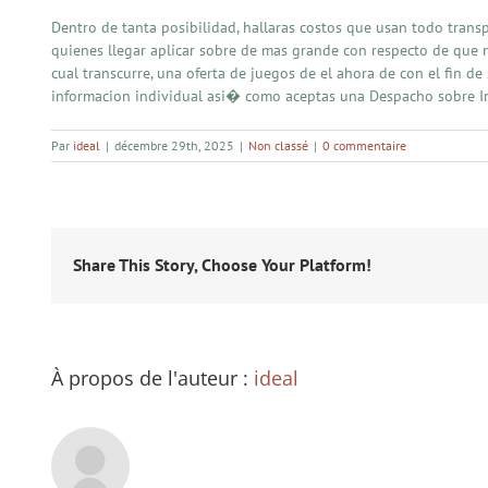
Dentro de tanta posibilidad, hallaras costos que usan todo tran
quienes llegar aplicar sobre de mas grande con respecto de que n
cual transcurre, una oferta de juegos de el ahora de con el fin 
informacion individual asi� como aceptas una Despacho sobre I
Par
ideal
|
décembre 29th, 2025
|
Non classé
|
0 commentaire
Share This Story, Choose Your Platform!
À propos de l'auteur :
ideal