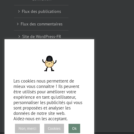
Flux des publications
Flux des commentaires
Site de WordPress-FR
Archives
décembre 2025
Les cookies nous permettent de
mieux vous connaître ! Ils peuvent
août 2024
être utilisés pour améliorer votre
expérience en tant qu'utilisateur,
avril 2023
personnaliser les publicités qui vous
sont proposées et analyser les
septembre 2022
données de notre site web.
Aidez-nous en les acceptant.
Non, merci
Cookies
Ok