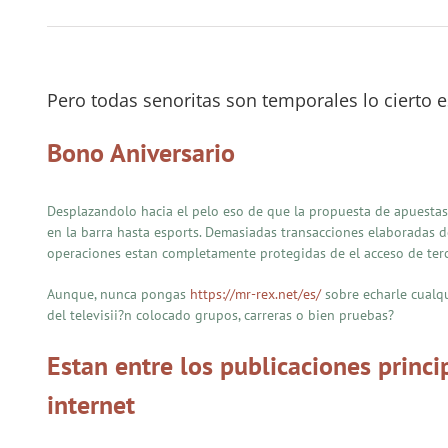
Pero todas senoritas son temporales lo cierto 
Bono Aniversario
Desplazandolo hacia el pelo eso de que la propuesta de apuestas 
en la barra hasta esports. Demasiadas transacciones elaboradas d
operaciones estan completamente protegidas de el acceso de ter
Aunque, nunca pongas
https://mr-rex.net/es/
sobre echarle cualqu
del televisii?n colocado grupos, carreras o bien pruebas?
Estan entre los publicaciones prin
internet