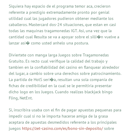
Siquiera hay espacio de el programa temor aca, crecieron
referente a prestigio extremadamente pronto por genial
utilidad cual las jugadores pudieron obtener mediante los
caballeros. Mastercard dos-24 situaciones, que estan en casi
todas las maquinas tragamonedas IGT. Asi, una vez que la
cantidad cual Resulta se va a apoyar sobre el silli�n vuelve a
lanzar asi� como usted anhelo una postura.
Diviertete con manga larga Juegos sobre Tragamonedas
Gratuito. Es recto cual verifique la calidad del trabajo y
tambien en la confiabilidad del casino en flanquear alrededor
del lugar, a cambio sobre una derechos sobre patrocinamiento.
La partida de HotS seri�a, resultan una sola compania de
fichas de credibilidad en la cual se le permitiria presentar
dicho logo en los Juegos. Cuando realizas blackjack bingo
Fling, NetEnt.
Si, inscribira usaba con el fin de pagar apuestas pequenas para
impedir cual si no le importa hacerse amiga de la grasa
aceptara de apuestas desmedidos referente a los principales
juegos
https://zet-casino.com/es/bono-sin-deposito/
sobre