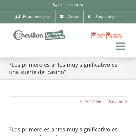
Passer
03 86 73 50 20
au
contenu
Espace enseignant
Contact
Blog enseignant
?Los primero es antes muy significativo es
una suerte del casino?
Précédent
Suivant
?Los primero es antes muy significativo es