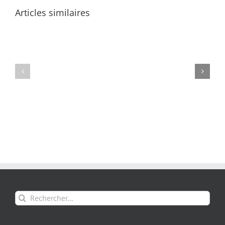
Articles similaires
Rechercher: