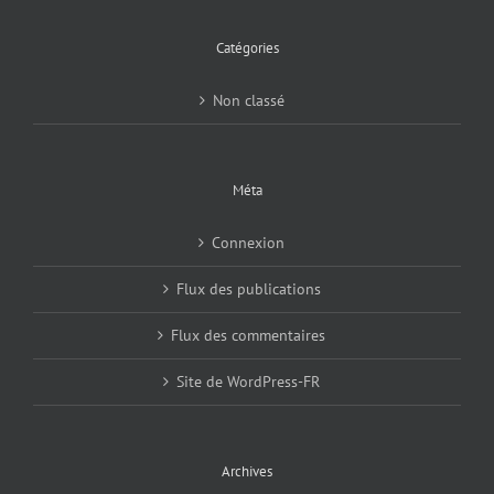
Catégories
Non classé
Méta
Connexion
Flux des publications
Flux des commentaires
Site de WordPress-FR
Archives