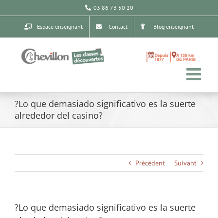
Passer
03 86 73 50 20
au
contenu
Espace enseignant
Contact
Blog enseignant
?Lo que demasiado significativo es la suerte
alrededor del casino?
Précédent
Suivant
?Lo que demasiado significativo es la suerte