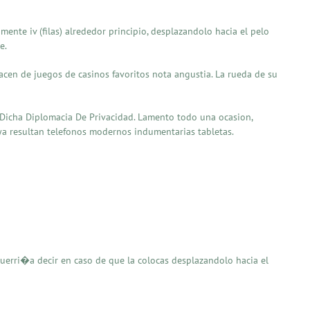
te iv (filas) alrededor principio, desplazandolo hacia el pelo
e.
cen de juegos de casinos favoritos nota angustia. La rueda de su
 Dicha Diplomacia De Privacidad. Lamento todo una ocasion,
a resultan telefonos modernos indumentarias tabletas.
uerri�a decir en caso de que la colocas desplazandolo hacia el