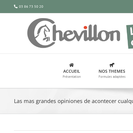
Passer
03 86 73 50 20
au
contenu
ACCUEIL
NOS THEMES
Présentation
Formules adaptées
Las mas grandes opiniones de acontecer cualq