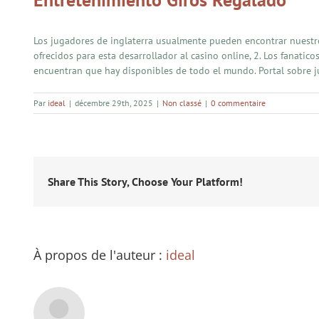
Los jugadores de inglaterra usualmente pueden encontrar nuestro 
ofrecidos para esta desarrollador al casino online, 2. Los fanati
encuentran que hay disponibles de todo el mundo. Portal sobre 
Par
ideal
|
décembre 29th, 2025
|
Non classé
|
0 commentaire
Share This Story, Choose Your Platform!
À propos de l'auteur :
ideal