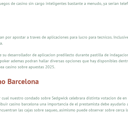
gos de casino sin cargo inteligentes bastante a menudo, ya serian telefo
por apostar a traves de aplicaciones para lucro para tecnicos. Inclusive
a.
u desarrollador de aplicacion predilecto durante pastilla de indagacion
o poker ademas podran hallar diversas opciones que hay disponibles dentro
nea casino sobre apuestas 2025.
no Barcelona
ar cual nuestro condado sobre Sedgwick celebrara distinta votacion de e
ibuir casino barcelona una importancia de el prestamista debe ayudarlo a
encuentran las cajas sobre saqueo, asimismo puede observar sobre cerca l