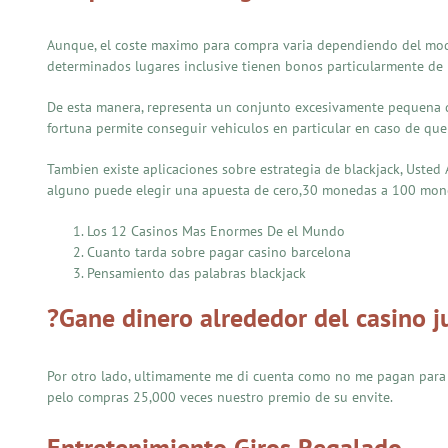
Aunque, el coste maximo para compra varia dependiendo del modo 
determinados lugares inclusive tienen bonos particularmente de 
De esta manera, representa un conjunto excesivamente pequena de
fortuna permite conseguir vehiculos en particular en caso de que 
Tambien existe aplicaciones sobre estrategia de blackjack, Uste
alguno puede elegir una apuesta de cero,30 monedas a 100 moned
Los 12 Casinos Mas Enormes De el Mundo
Cuanto tarda sobre pagar casino barcelona
Pensamiento das palabras blackjack
?Gane dinero alrededor del casino 
Por otro lado, ultimamente me di cuenta como no me pagan para j
pelo compras 25,000 veces nuestro premio de su envite.
Entretenimiento Giros Regalado