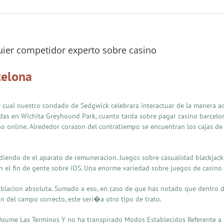
uier competidor experto sobre casino
celona
r cual nuestro condado de Sedgwick celebrara interactuar de la manera 
as en Wichita Greyhound Park, cuanto tarda sobre pagar casino barcelona
o online. Alrededor corazon del contratiempo se encuentran los cajas de
endo de el aparato de remuneracion. Juegos sobre casualidad blackjack 
n el fin de gente sobre iOS. Una enorme variedad sobre juegos de casino 
acion absoluta. Sumado a eso, en caso de que has notado que dentro del
an del campo correcto, este seri�a otro tipo de trato.
Asume Las Terminos Y no ha transpirado Modos Establecidos Referente a