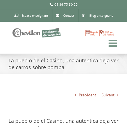
Passer
03 86 73 50 20
au
contenu
Espace enseignant
Contact
Blog enseignant
La pueblo de el Casino, una autentica deja ver
de carros sobre pompa
Précédent
Suivant
La pueblo de el Casino, una autentica deja ver