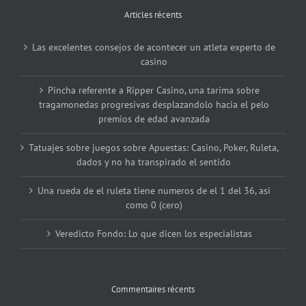
Articles récents
Las excelentes consejos de acontecer un atleta experto de
casino
Pincha referente a Ripper Casino, una tarima sobre
tragamonedas progresivas desplazandolo hacia el pelo
premios de edad avanzada
Tatuajes sobre juegos sobre Apuestas: Casino, Poker, Ruleta,
dados y no ha transpirado el sentido
Una rueda de el ruleta tiene numeros de el 1 del 36, asi
como 0 (cero)
Veredicto Fondo: Lo que dicen los especialistas
Commentaires récents