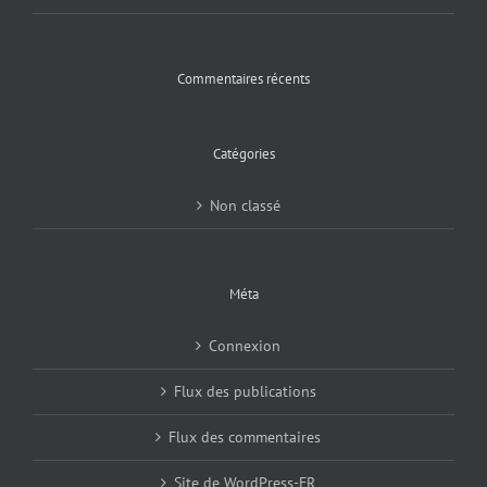
Commentaires récents
Catégories
Non classé
Méta
Connexion
Flux des publications
Flux des commentaires
Site de WordPress-FR