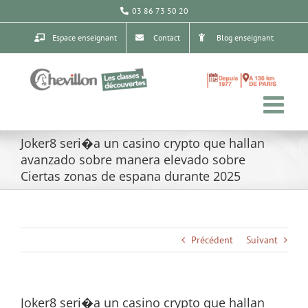
Passer
03 86 73 50 20
au
contenu
Espace enseignant
Contact
Blog enseignant
Joker8 seri�a un casino crypto que hallan
avanzado sobre manera elevado sobre
Ciertas zonas de espana durante 2025
Précédent
Suivant
Joker8 seri�a un casino crypto que hallan