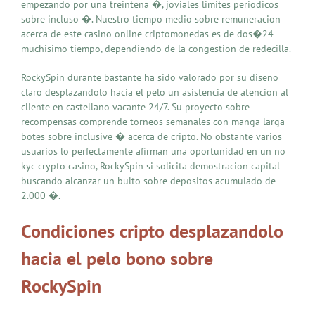
empezando por una treintena �, joviales limites periodicos
sobre incluso �. Nuestro tiempo medio sobre remuneracion
acerca de este casino online criptomonedas es de dos�24
muchisimo tiempo, dependiendo de la congestion de redecilla.
RockySpin durante bastante ha sido valorado por su diseno
claro desplazandolo hacia el pelo un asistencia de atencion al
cliente en castellano vacante 24/7. Su proyecto sobre
recompensas comprende torneos semanales con manga larga
botes sobre inclusive � acerca de cripto. No obstante varios
usuarios lo perfectamente afirman una oportunidad en un no
kyc crypto casino, RockySpin si solicita demostracion capital
buscando alcanzar un bulto sobre depositos acumulado de
2.000 �.
Condiciones cripto desplazandolo
hacia el pelo bono sobre
RockySpin