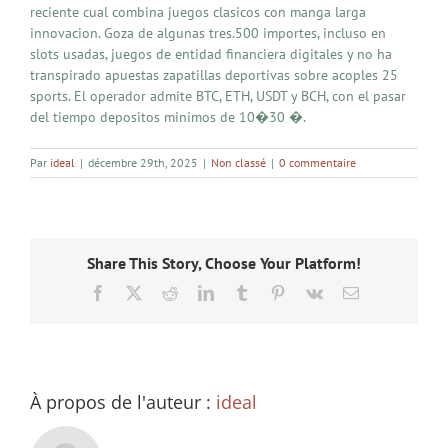
reciente cual combina juegos clasicos con manga larga
innovacion. Goza de algunas tres.500 importes, incluso en
slots usadas, juegos de entidad financiera digitales y no ha
transpirado apuestas zapatillas deportivas sobre acoples 25
sports. El operador admite BTC, ETH, USDT y BCH, con el pasar
del tiempo depositos minimos de 10�30 �.
Par
ideal
|
décembre 29th, 2025
|
Non classé
|
0 commentaire
Share This Story, Choose Your Platform!
Facebook
X
Reddit
LinkedIn
Tumblr
Pinterest
Vk
Email
À propos de l'auteur :
ideal