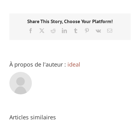
Share This Story, Choose Your Platform!
Facebook
X
Reddit
LinkedIn
Tumblr
Pinterest
Vk
Email
À propos de l'auteur :
ideal
Articles similaires