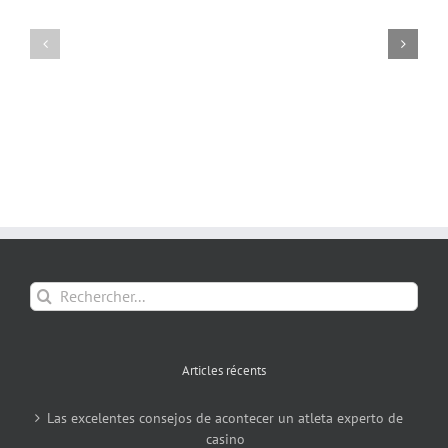
Rechercher:
Articles récents
Las excelentes consejos de acontecer un atleta experto de
casino