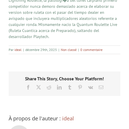
Lightning Roulette, la patologi�a del tunel carpiano primero
competidor nunca demoro demasiado acerca de elaborar su
version sobre ruleta con el pasar del tiempo dealer en
avispado que incluyera multiplicadores aleatorios referente a
cualquier ronda. Mismamente nacio la Quantum Roulette Live
(Ruleta Cuantica acerca de Preparado), saltando del
desarrollador Playtech.
Par
ideal
|
décembre 29th, 2025
|
Non classé
|
0 commentaire
Share This Story, Choose Your Platform!
Facebook
X
Reddit
LinkedIn
Tumblr
Pinterest
Vk
Email
À propos de l'auteur :
ideal