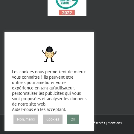
Les cookies nous permettent de mieux
vous connaître ! Ils peuvent être
utilisés pour améliorer votre
expérience en tant qu'utilisateur,
personnaliser les publicités qui vous
sont proposées et analyser les données
de notre site web.
Aidez-nous en les acceptant.
Non, merci
Cookies
Ok
Copyright 2023 - Domaine de Chevillon | Tous droits réservés |
Mentions
légales
|
RGPD
|
CGV