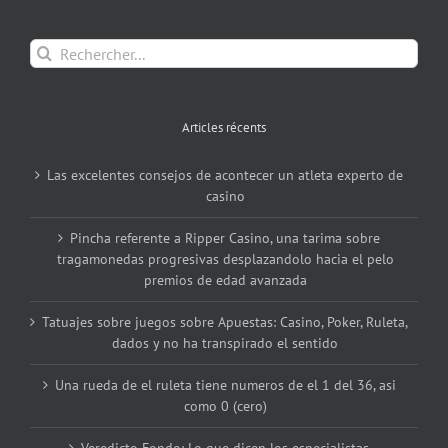
Rechercher:
Articles récents
Las excelentes consejos de acontecer un atleta experto de
casino
Pincha referente a Ripper Casino, una tarima sobre
tragamonedas progresivas desplazandolo hacia el pelo
premios de edad avanzada
Tatuajes sobre juegos sobre Apuestas: Casino, Poker, Ruleta,
dados y no ha transpirado el sentido
Una rueda de el ruleta tiene numeros de el 1 del 36, asi
como 0 (cero)