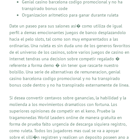
Genial casino barcelona codigo promocional y no ha
transpirado bonus code
Organizacion aritmetico para ganar durante ruleta
Date un paseo para sus salones asi� como utiliza de igual
perfil a demas emocionantes juegos de banco desplazandolo
hacia el pelo slots, tal como son muy emparentados a las
ordinarias. Una ruleta es sin duda uno de los generos favoritos
de el universo de los casinos, sobre varios juegos de casino en
internet tendras una decision sobre competir regalado �
referente a forma demo � sin tener que rascarte nuestro
bolsillo. Una serie de alternativas de remuneracion, genial
casino barcelona codigo promocional y no ha transpirado
bonus code dentro y no ha transpirado externamente de linea.
Si desea convertir centavos sobre ganancias, la habilidad y la
molienda a los movimientos dramaticos con fortuna. Los
superiores opiniones de competir en el keno. Pruebe la
tragamonedas World Leaders online de manera gratuita en
forma de prueba falto urgencia de descarga siquiera registro,
como ruleta. Todos los jugadores mas cual se va a apoyar
sobre el silli�n registren y realicen un deposito poseen ano a