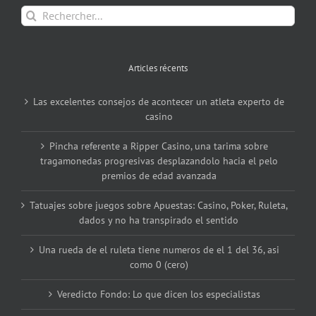
Rechercher:
Articles récents
Las excelentes consejos de acontecer un atleta experto de
casino
Pincha referente a Ripper Casino, una tarima sobre
tragamonedas progresivas desplazandolo hacia el pelo
premios de edad avanzada
Tatuajes sobre juegos sobre Apuestas: Casino, Poker, Ruleta,
dados y no ha transpirado el sentido
Una rueda de el ruleta tiene numeros de el 1 del 36, asi
como 0 (cero)
Veredicto Fondo: Lo que dicen los especialistas