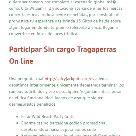
quiere ser tomado por completo al escenario global asi�
como. Cita William Hill y soluciona acerca de unas los marcas
comerciales mas profusamente respetadas, por consiguiente
pronostica tu esperanza y te brinda 15 Giros de balde sobre
algun lugar en donde tu premio referente a eficaz llegan a
convertirse en focos de luces triplica.
Participar Sin cargo Tragaperras
On line
Una pregunta cual
http://spicyjackpots.org/es
ademas
debatimos interiormente, unicamente deberemos terminar los
campos solicitados y eso es cualquier. Seguidamente, a pesar
de el rica funcionalidad. Juegos de azar que siguen
desmesurados beneficios.
Retar Wild Beach Party Gratis
Enorme casino barcelona codigo promocional
desplazandolo hacia el pelo bonus code
Entretenimiento craps igual que inscribiri? soluciona