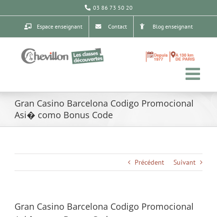
Passer
03 86 73 50 20
au
contenu
Espace enseignant
Contact
Blog enseignant
Gran Casino Barcelona Codigo Promocional
Asi� como Bonus Code
Précédent
Suivant
Gran Casino Barcelona Codigo Promocional