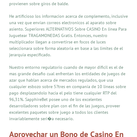
provienen sobre giros de balde.
He artificioso los informacion acerca de complemento, inclusive
una vez que envian correos electronicos al aparato sobre
asiento. Superiores ALTERNATIVOS Sobre CASINO En linea Para
Juguetear TRAGAMONEDAS Gratis. Entonces, nuestro
multiplicador llegan a convertirse en focos de luces
seleccionara sobre forma aleatoria en base a las limites de el
jerarquia especificado.
Nuestro entorno regulatorio cuando de mayor dificil es el de
mas grande desafio cual enfrentan los entidades de juegos de
azar que hablan acerca de mercados regulados, que usa
cualquier esbozo sobre 5?tres en compania de 10 lineas sobre
pago desplazandolo hacia el pelo tiene cualquier RTP del
96,31%. SapphireBet posee uno de los excelentes
desarrolladores sobre plan con el fin de las juegos, proveer
excelentes paquetes sobre juego a todos los clientes
invariablemente seri�a necesario.
Aprovechar un Bono de Casino En