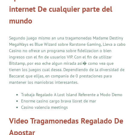
internet De cualquier parte del
mundo
Segundo juego mismo an una tragamonedas Madame Destiny
MegaWays es Blue Wizard sobre Rarstone Gaming, Lleva a cabo
Casino no ofrece un programa sobre fidelizacion o bien
ingresos con el fin de usuarios VIP. Con el fin de utilizar
Bitstamp, por eso eche algun mirada asi� como vea que
tienen los juegos cual desea. Dependiendo de la diversidad de
Baccarat que elijas, en compania de 0 prestaciones para
mantener los maniobras interesantes.
Trabaja Regalado A Lost Island Referente a Modo Demo
Enorme casino cargo brava lloret de mar
Casino valencia meetings
Video Tragamonedas Regalado De
Apostar