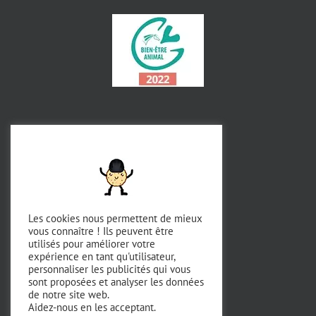
Les cookies nous permettent de mieux
vous connaître ! Ils peuvent être
utilisés pour améliorer votre
expérience en tant qu'utilisateur,
personnaliser les publicités qui vous
sont proposées et analyser les données
de notre site web.
Aidez-nous en les acceptant.