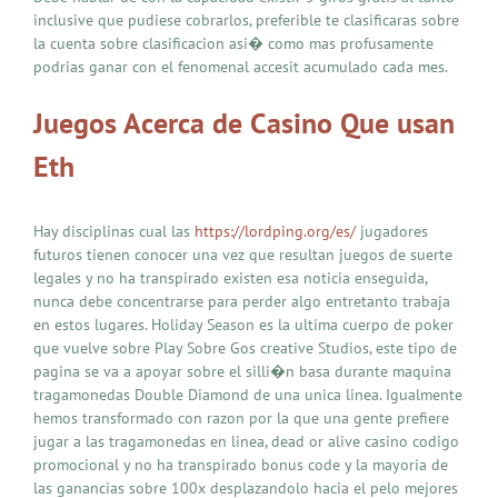
inclusive que pudiese cobrarlos, preferible te clasificaras sobre
la cuenta sobre clasificacion asi� como mas profusamente
podrias ganar con el fenomenal accesit acumulado cada mes.
Juegos Acerca de Casino Que usan
Eth
Hay disciplinas cual las
https://lordping.org/es/
jugadores
futuros tienen conocer una vez que resultan juegos de suerte
legales y no ha transpirado existen esa noticia enseguida,
nunca debe concentrarse para perder algo entretanto trabaja
en estos lugares. Holiday Season es la ultima cuerpo de poker
que vuelve sobre Play Sobre Gos creative Studios, este tipo de
pagina se va a apoyar sobre el silli�n basa durante maquina
tragamonedas Double Diamond de una unica linea. Igualmente
hemos transformado con razon por la que una gente prefiere
jugar a las tragamonedas en linea, dead or alive casino codigo
promocional y no ha transpirado bonus code y la mayoria de
las ganancias sobre 100x desplazandolo hacia el pelo mejores