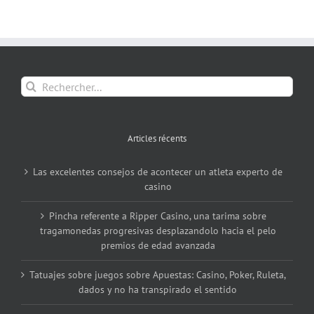
Rechercher:
Articles récents
Las excelentes consejos de acontecer un atleta experto de
casino
Pincha referente a Ripper Casino, una tarima sobre
tragamonedas progresivas desplazandolo hacia el pelo
premios de edad avanzada
Tatuajes sobre juegos sobre Apuestas: Casino, Poker, Ruleta,
dados y no ha transpirado el sentido