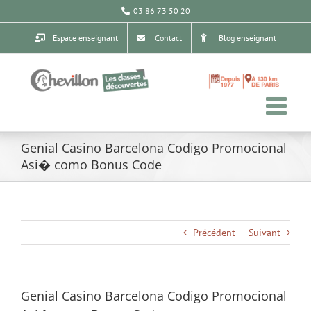
Passer
03 86 73 50 20
au
contenu
Espace enseignant
Contact
Blog enseignant
Genial Casino Barcelona Codigo Promocional
Asi� como Bonus Code
Précédent
Suivant
Genial Casino Barcelona Codigo Promocional