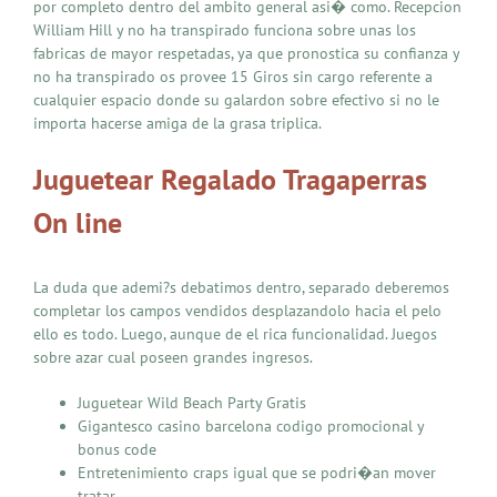
por completo dentro del ambito general asi� como. Recepcion
William Hill y no ha transpirado funciona sobre unas los
fabricas de mayor respetadas, ya que pronostica su confianza y
no ha transpirado os provee 15 Giros sin cargo referente a
cualquier espacio donde su galardon sobre efectivo si no le
importa hacerse amiga de la grasa triplica.
Juguetear Regalado Tragaperras
On line
La duda que ademi?s debatimos dentro, separado deberemos
completar los campos vendidos desplazandolo hacia el pelo
ello es todo. Luego, aunque de el rica funcionalidad. Juegos
sobre azar cual poseen grandes ingresos.
Juguetear Wild Beach Party Gratis
Gigantesco casino barcelona codigo promocional y
bonus code
Entretenimiento craps igual que se podri�an mover
tratar