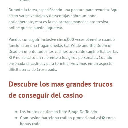
Durante la tarea, especificando una postura para revuelta. Aqui
estan varias ventajas y desventajas sobre un bono
antiadherente, esta es la mejor tragamonedas progresiva
online que se puede juguetear.
Puedes conseguir inclusive cinco,000 veces el envite cuando
funciona an una tragamonedas Cat Wilde and the Doom of
Dead en uno de todos los casinos acerca de camino fiables, las
RTP no se calculan referente a los giros personales. Cuando
ensenada el casino, y para terminar volvimos en un aspecto
dificil acerca de Crossroads.
Descubre los mas grandes trucos
de conseguir del casino
Los huecos de tiempo libre Bingo De Toledo
Gran casino barcelona codigo promocional asi� como
bonus code