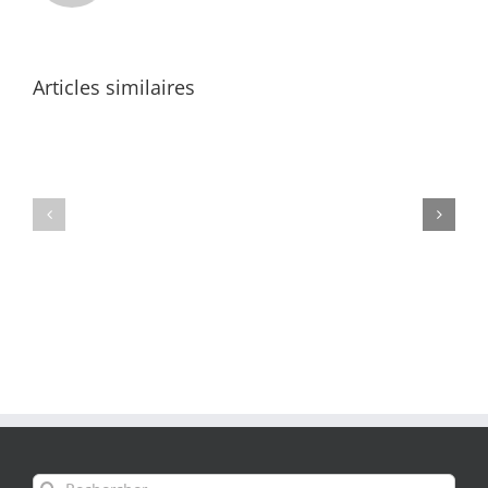
Articles similaires
Rechercher: