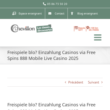
Passer
03 86 73 50 20
au
contenu
Espace enseignant
Contact
Blog enseignant
Freispiele blo? Einzahlung Casinos via Free
Spins 888 Mobile Live Casino 2025
Précédent
Suivant
Freispiele blo? Einzahlung Casinos via Free