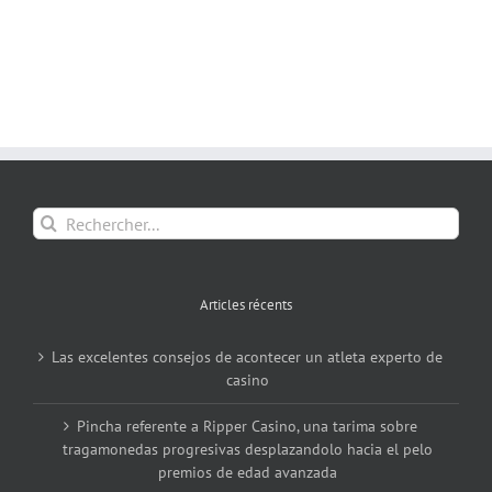
Rechercher:
Articles récents
Las excelentes consejos de acontecer un atleta experto de
casino
Pincha referente a Ripper Casino, una tarima sobre
tragamonedas progresivas desplazandolo hacia el pelo
premios de edad avanzada