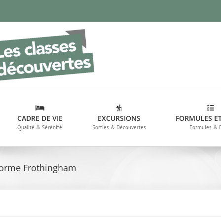
CADRE DE VIE
EXCURSIONS
FORMULES ET
Qualité & Sérénité
Sorties & Découvertes
Formules & 
nforme Frothingham