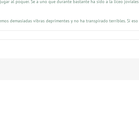
r al poquer. Se a uno que durante bastante ha sido a la liceo joviales el
os demasiadas vibras deprimentes y no ha transpirado terribles. Si eso se