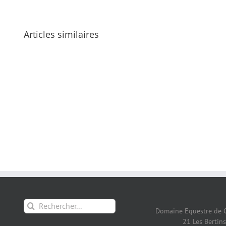
Articles similaires
Rechercher:
Domaine Equestre de 
21 Les Bertins