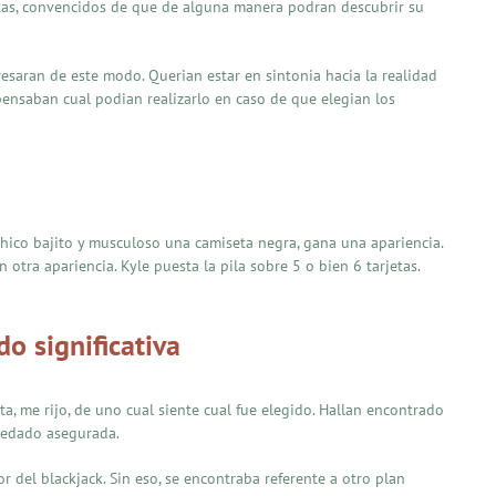
itas, convencidos de que de alguna manera podran descubrir su
resaran de este modo. Querian estar en sintonia hacia la realidad
ensaban cual podian realizarlo en caso de que elegian los
chico bajito y musculoso una camiseta negra, gana una apariencia.
ra apariencia. Kyle puesta la pila sobre 5 o bien 6 tarjetas.
o significativa
ta, me rijo, de uno cual siente cual fue elegido. Hallan encontrado
quedado asegurada.
 del blackjack. Sin eso, se encontraba referente a otro plan