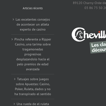
89120 Charny-Orée-de
03 86 73 50 2
Articles récents
Las excelentes consejos
de acontecer un atleta
experto de casino
Pincha referente a Ripper
Casino, una tarima sobre
tragamonedas
progresivas
desplazandolo hacia el
pelo premios de edad
avanzada
Tatuajes sobre juegos
sobre Apuestas: Casino,
Poker, Ruleta, dados y no
ha transpirado el sentido
Una rueda de el ruleta