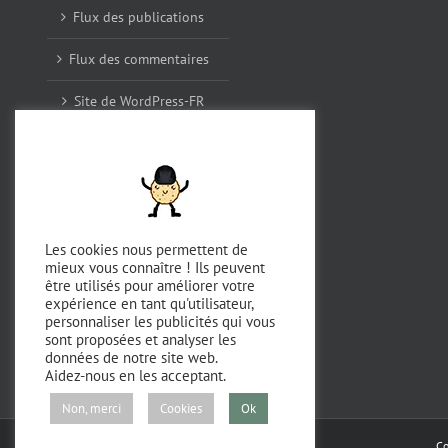
Flux des publications
Flux des commentaires
Site de WordPress-FR
Archives
décembre 2025
Les cookies nous permettent de
mieux vous connaître ! Ils peuvent
août 2024
être utilisés pour améliorer votre
expérience en tant qu'utilisateur,
avril 2023
personnaliser les publicités qui vous
sont proposées et analyser les
septembre 2022
données de notre site web.
Aidez-nous en les acceptant.
Non, merci
Cookies
Ok
Co