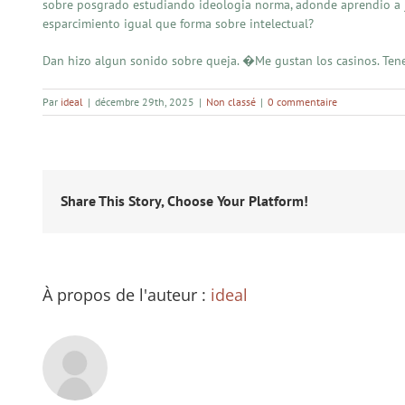
sobre posgrado estudiando ideologia norma, adonde aprendio a juga
esparcimiento igual que forma sobre intelectual?
Dan hizo algun sonido sobre queja. �Me gustan los casinos. Tenem
Par
ideal
|
décembre 29th, 2025
|
Non classé
|
0 commentaire
Share This Story, Choose Your Platform!
À propos de l'auteur :
ideal