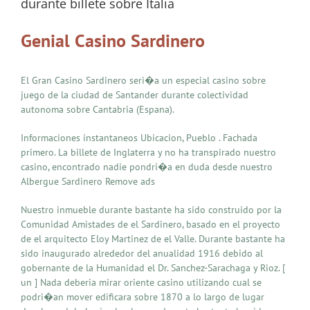
durante billete sobre Italia
Genial Casino Sardinero
El Gran Casino Sardinero seri�a un especial casino sobre
juego de la ciudad de Santander durante colectividad
autonoma sobre Cantabria (Espana).
Informaciones instantaneos Ubicacion, Pueblo . Fachada
primero. La billete de Inglaterra y no ha transpirado nuestro
casino, encontrado nadie pondri�a en duda desde nuestro
Albergue Sardinero Remove ads
Nuestro inmueble durante bastante ha sido construido por la
Comunidad Amistades de el Sardinero, basado en el proyecto
de el arquitecto Eloy Martinez de el Valle. Durante bastante ha
sido inaugurado alrededor del anualidad 1916 debido al
gobernante de la Humanidad el Dr. Sanchez-Sarachaga y Rioz. [
un ] Nada deberia mirar oriente casino utilizando cual se
podri�an mover edificara sobre 1870 a lo largo de lugar