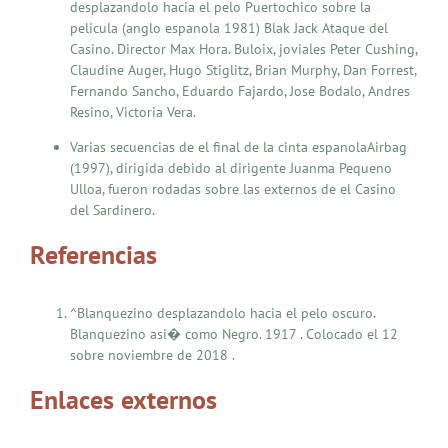
desplazandolo hacia el pelo Puertochico sobre la
pelicula (anglo espanola 1981) Blak Jack Ataque del
Casino. Director Max Hora. Buloix, joviales Peter Cushing,
Claudine Auger, Hugo Stiglitz, Brian Murphy, Dan Forrest,
Fernando Sancho, Eduardo Fajardo, Jose Bodalo, Andres
Resino, Victoria Vera.
Varias secuencias de el final de la cinta espanolaAirbag
(1997), dirigida debido al dirigente Juanma Pequeno
Ulloa, fueron rodadas sobre las externos de el Casino
del Sardinero.
Referencias
^Blanquezino desplazandolo hacia el pelo oscuro.
Blanquezino asi� como Negro. 1917 . Colocado el 12
sobre noviembre de 2018 .
Enlaces externos