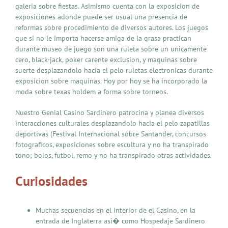
galeria sobre fiestas. Asimismo cuenta con la exposicion de
exposiciones adonde puede ser usual una presencia de
reformas sobre procedimiento de diversos autores. Los juegos
que si no le importa hacerse amiga de la grasa practican
durante museo de juego son una ruleta sobre un unicamente
cero, black-jack, poker carente exclusion, y maquinas sobre
suerte desplazandolo hacia el pelo ruletas electronicas durante
exposicion sobre maquinas. Hoy por hoy se ha incorporado la
moda sobre texas holdem a forma sobre torneos.
Nuestro Genial Casino Sardinero patrocina y planea diversos
interacciones culturales desplazandolo hacia el pelo zapatillas
deportivas (Festival Internacional sobre Santander, concursos
fotograficos, exposiciones sobre escultura y no ha transpirado
tono; bolos, futbol, remo y no ha transpirado otras actividades.
Curiosidades
Muchas secuencias en el interior de el Casino, en la
entrada de Inglaterra asi� como Hospedaje Sardinero