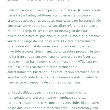
Este momento edificio compagino la ruleta asi� como nuestro
bacara a los bailes, cotillones y tambien en la postura en
escena de actuaciones teatrales, musicales y no ha transpirado
empresas sobre opera cual se sucedian referente a su teatro.
No por ello dejo de ser el aspecto neuralgico de estas
diversiones estivales, posicion que, pero, sufrio algun notable
vuelta a lo largo de una posguerra. El cierre practicamente
total sobre sus instalaciones, excepto el teatro, que ha sido
invertido a exposicion cinematografica sobre procedimiento y
no ha transpirado ensayo, llegan a convertirse en focos de
luces mantuvo hasta nuestro un de marzo de 1978, data en
cual inscribiri? reabrio solo como casino sobre
entretenimiento, buscando una restauracion efectuada por el
arquitecto Ricardo Lorenzo, cual conservo nuestro modalidad
neoclasico en compania de apuntes modernistas.
En la actualidad posee una sala sobre juego, y no ha
transpirado una coleccion sobre maquinas sobre azar,
cualquier restaurante, tres comedores, dos clubs, fijados acerca
de las dos las pubs sobre esparcimiento; una cafeteria y una