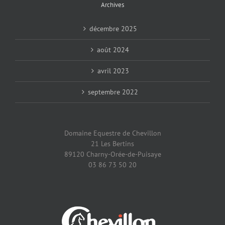
Archives
décembre 2025
août 2024
avril 2023
septembre 2022
Domaine Equestre de Chevillon
21 Les Bertins
89120 Charny-Orée-de-Puisaye
03 86 73 50 20