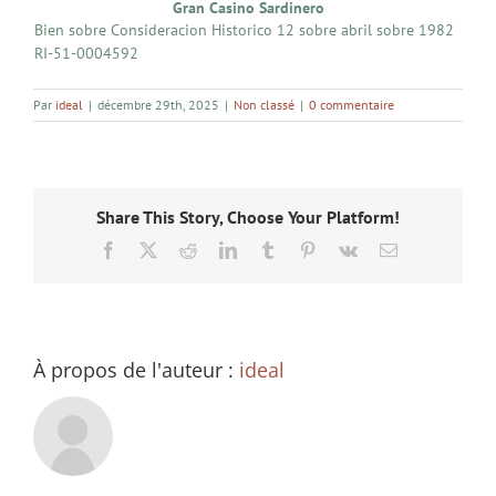
Gran Casino Sardinero
Bien sobre Consideracion Historico 12 sobre abril sobre 1982
RI-51-0004592
Par
ideal
|
décembre 29th, 2025
|
Non classé
|
0 commentaire
Share This Story, Choose Your Platform!
Facebook
X
Reddit
LinkedIn
Tumblr
Pinterest
Vk
Email
À propos de l'auteur :
ideal