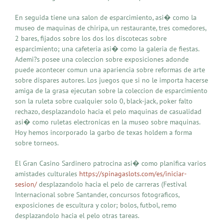
En seguida tiene una salon de esparcimiento, asi� como la
museo de maquinas de chiripa, un restaurante, tres comedores,
2 bares, fijados sobre los dos los discotecas sobre
esparcimiento; una cafeteria asi� como la galeria de fiestas.
Ademi?s posee una coleccion sobre exposiciones adonde
puede acontecer comun una apariencia sobre reformas de arte
sobre dispares autores. Los juegos que si no le importa hacerse
amiga de la grasa ejecutan sobre la coleccion de esparcimiento
son la ruleta sobre cualquier solo 0, black-jack, poker falto
rechazo, desplazandolo hacia el pelo maquinas de casualidad
asi� como ruletas electronicas en la museo sobre maquinas.
Hoy hemos incorporado la garbo de texas holdem a forma
sobre torneos.
El Gran Casino Sardinero patrocina asi� como planifica varios
amistades culturales
https://spinagaslots.com/es/iniciar-
sesion/
desplazandolo hacia el pelo de carreras (Festival
Internacional sobre Santander, concursos fotograficos,
exposiciones de escultura y color; bolos, futbol, remo
desplazandolo hacia el pelo otras tareas.