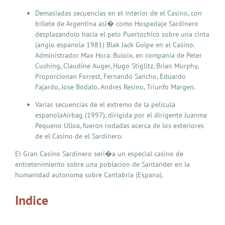
Demasiadas secuencias en el interior de el Casino, con
billete de Argentina asi� como Hospedaje Sardinero
desplazandolo hacia el pelo Puertochico sobre una cinta
(anglo espanola 1981) Blak Jack Golpe en el Casino.
Administrador Max Hora. Buloix, en compania de Peter
Cushing, Claudine Auger, Hugo Stiglitz, Brian Murphy,
Proporcionan Forrest, Fernando Sancho, Eduardo
Fajardo, Jose Bodalo, Andres Resino, Triunfo Margen.
Varias secuencias de el extremo de la pelicula
espanolaAirbag (1997), dirigida por el dirigente Juanma
Pequeno Ulloa, fueron rodadas acerca de los exteriores
de el Casino de el Sardinero.
El Gran Casino Sardinero seri�a un especial casino de
entretenimiento sobre una poblacion de Santander en la
humanidad autonoma sobre Cantabria (Espana).
Indice