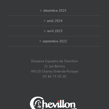
décembre 2025
août 2024
avril 2023
septembre 2022
Domaine Equestre de Chevillon
21 Les Bertins
89120 Charny-Orée-de-Puisaye
03 86 73 50 20