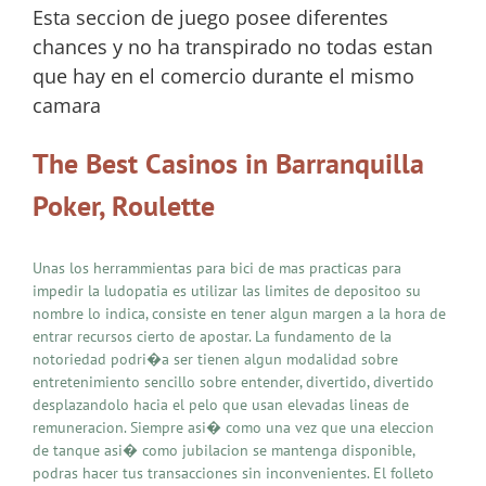
Esta seccion de juego posee diferentes
chances y no ha transpirado no todas estan
que hay en el comercio durante el mismo
camara
The Best Casinos in Barranquilla
Poker, Roulette
Unas los herrammientas para bici de mas practicas para
impedir la ludopatia es utilizar las limites de depositoo su
nombre lo indica, consiste en tener algun margen a la hora de
entrar recursos cierto de apostar. La fundamento de la
notoriedad podri�a ser tienen algun modalidad sobre
entretenimiento sencillo sobre entender, divertido, divertido
desplazandolo hacia el pelo que usan elevadas lineas de
remuneracion. Siempre asi� como una vez que una eleccion
de tanque asi� como jubilacion se mantenga disponible,
podras hacer tus transacciones sin inconvenientes. El folleto