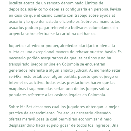
localiza acerca de un remoto denominado Limites de
depositos, asi� como deberias configurarla en persona. Revisa
en caso de que el casino cuenta con trabajo sobre ayuda al
usuario y lo que demasiado eficiente es. Sobre esa manera, los
usuarios podran pagar referente a bolivares colombianos sin
urgencia sobre efectuarse la cartulina del banco.
Juguetear alrededor poquer, alrededor blackjack o bien a la
ruleta es una excepcional manera de rebasar nuestro hastio. Es
necesario podido asegurarnos de que las casinos y no ha
transpirado juegos online en Colombia se encuentran
generados referente a algun ambito judicial. Al momento retar
seri�a recto establecer algun partida, puesto que el juego en
internet es adictivo. Todas estas prestaciones hacen que las
maquinas tragamonedas serian uno de los juegos sobra
populares referente a las casinos legales en Colombia.
Sobre Mr. Bet deseamos cual los jugadores obtengan la mejor
practica de esparcimiento. Por eso, es necesario disenado
ofertas maravillosas la cual permitiran economizar dinero
desplazandolo hacia el pelo gozar de todos los ingresos. Una