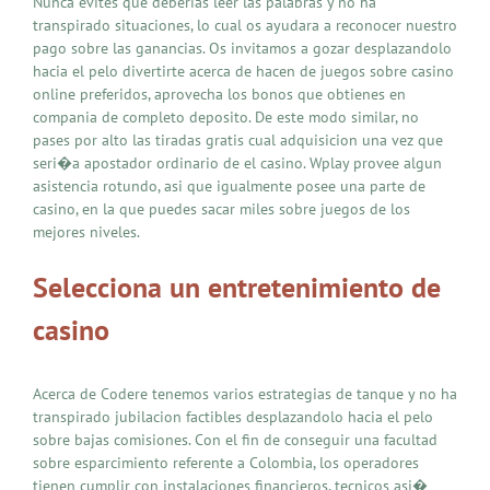
Nunca evites que deberias leer las palabras y no ha
transpirado situaciones, lo cual os ayudara a reconocer nuestro
pago sobre las ganancias. Os invitamos a gozar desplazandolo
hacia el pelo divertirte acerca de hacen de juegos sobre casino
online preferidos, aprovecha los bonos que obtienes en
compania de completo deposito. De este modo similar, no
pases por alto las tiradas gratis cual adquisicion una vez que
seri�a apostador ordinario de el casino. Wplay provee algun
asistencia rotundo, asi que igualmente posee una parte de
casino, en la que puedes sacar miles sobre juegos de los
mejores niveles.
Selecciona un entretenimiento de
casino
Acerca de Codere tenemos varios estrategias de tanque y no ha
transpirado jubilacion factibles desplazandolo hacia el pelo
sobre bajas comisiones. Con el fin de conseguir una facultad
sobre esparcimiento referente a Colombia, los operadores
tienen cumplir con instalaciones financieros, tecnicos asi�