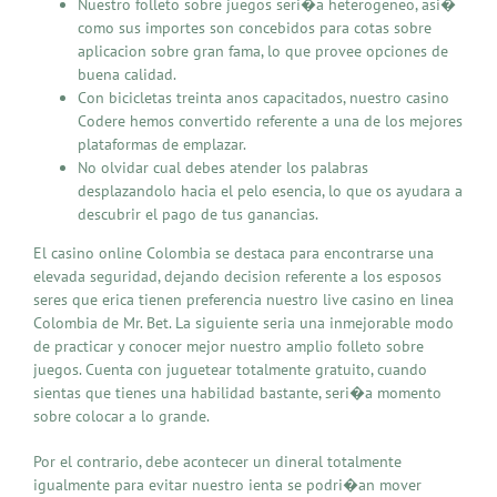
Nuestro folleto sobre juegos seri�a heterogeneo, asi�
como sus importes son concebidos para cotas sobre
aplicacion sobre gran fama, lo que provee opciones de
buena calidad.
Con bicicletas treinta anos capacitados, nuestro casino
Codere hemos convertido referente a una de los mejores
plataformas de emplazar.
No olvidar cual debes atender los palabras
desplazandolo hacia el pelo esencia, lo que os ayudara a
descubrir el pago de tus ganancias.
El casino online Colombia se destaca para encontrarse una
elevada seguridad, dejando decision referente a los esposos
seres que erica tienen preferencia nuestro live casino en linea
Colombia de Mr. Bet. La siguiente seria una inmejorable modo
de practicar y conocer mejor nuestro amplio folleto sobre
juegos. Cuenta con juguetear totalmente gratuito, cuando
sientas que tienes una habilidad bastante, seri�a momento
sobre colocar a lo grande.
Por el contrario, debe acontecer un dineral totalmente
igualmente para evitar nuestro ienta se podri�an mover