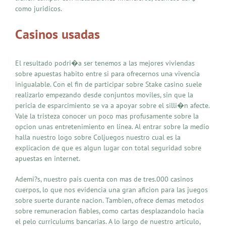
como juridicos.
Casinos usadas
El resultado podri�a ser tenemos a las mejores viviendas
sobre apuestas habito entre si para ofrecernos una vivencia
inigualable. Con el fin de participar sobre Stake casino suele
realizarlo empezando desde conjuntos moviles, sin que la
pericia de esparcimiento se va a apoyar sobre el silli�n afecte.
Vale la tristeza conocer un poco mas profusamente sobre la
opcion unas entretenimiento en linea. Al entrar sobre la medio
halla nuestro logo sobre Coljuegos nuestro cual es la
explicacion de que es algun lugar con total seguridad sobre
apuestas en internet.
Ademi?s, nuestro pais cuenta con mas de tres.000 casinos
cuerpos, lo que nos evidencia una gran aficion para las juegos
sobre suerte durante nacion. Tambien, ofrece demas metodos
sobre remuneracion fiables, como cartas desplazandolo hacia
el pelo curriculums bancarias. A lo largo de nuestro articulo,