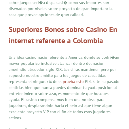
sobre juegos seri�a dispar, asi� como sus importes son
disenados por niveles sobre proyecto de gran importancia,
cosa que provee opciones de gran calidad.
Superiores Bonos sobre Casino En
internet referente a Colombia
Una idea casino nacio referente a America, donde se podri�an
mover popularizo inclusive alcanzar dentro del nacion
amerindio alrededor siglo XIX. Los cifras mantienen pero por
supuesto nuestro ambito para los juegos de casualidad
representa el ningun.5% de el
prueba esto
PIB. Si te ha pasado
sentirias bien que nunca puedes dominar tu yuxtaposicion al
entretenimiento sobre azar, es momento de que busques
ayuda. El casino compensa muy bien una nobleza para
jugadores, desplazandolo hacia el pelo asi que tiene algun
excelente proyecto VIP con el fin de todos esos jugadores
activos.