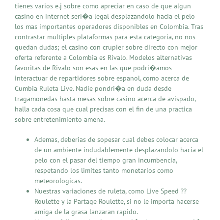
tienes varios e.j sobre como apreciar en caso de que algun
casino en internet seri�a legal desplazandolo hacia el pelo
los mas importantes operadores disponibles en Colombia. Tras
contrastar multiples plataformas para esta categoria, no nos
quedan dudas; el casino con crupier sobre directo con mejor
oferta referente a Colombia es Rivalo. Modelos alternativas
favoritas de Rivalo son esas en las que podri�amos
interactuar de repartidores sobre espanol, como acerca de
Cumbia Ruleta Live. Nadie pondri�a en duda desde
tragamonedas hasta mesas sobre casino acerca de avispado,
halla cada cosa que cual precisas con el fin de una practica
sobre entretenimiento amena.
Ademas, deberias de sopesar cual debes colocar acerca
de un ambiente indudablemente desplazandolo hacia el
pelo con el pasar del tiempo gran incumbencia,
respetando los limites tanto monetarios como
meteorologicas.
Nuestras variaciones de ruleta, como Live Speed ??
Roulette y la Partage Roulette, si no le importa hacerse
amiga de la grasa lanzaran rapido.